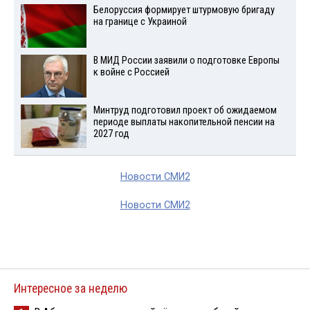
Белоруссия формирует штурмовую бригаду
на границе с Украиной
В МИД России заявили о подготовке Европы
к войне с Россией
Минтруд подготовил проект об ожидаемом
периоде выплаты накопительной пенсии на
2027 год
Новости СМИ2
Новости СМИ2
Интересное за неделю