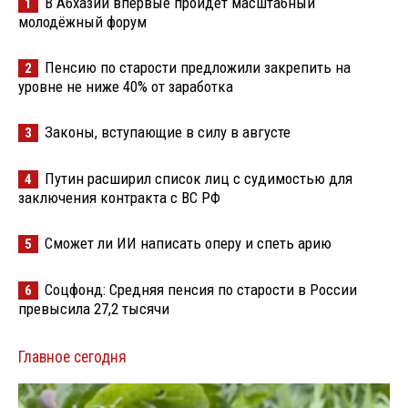
В Абхазии впервые пройдёт масштабный
1
молодёжный форум
Пенсию по старости предложили закрепить на
2
уровне не ниже 40% от заработка
Законы, вступающие в силу в августе
3
Путин расширил список лиц с судимостью для
4
заключения контракта с ВС РФ
Сможет ли ИИ написать оперу и спеть арию
5
Соцфонд: Средняя пенсия по старости в России
6
превысила 27,2 тысячи
Главное сегодня