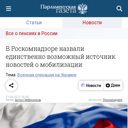
Статьи
Новости
Все о пенсиях в России
В Роскомнадзоре назвали
единственно возможный источник
новостей о мобилизации
Тема:
Военная операция на Украине
21.09.2022 16:34
Автор:
Антон Гребенников
Источник:
Роскомнадзор