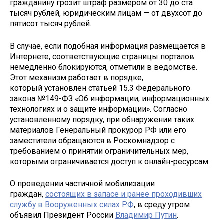
гражданину грозит штраф размером от 30 до ста
тысяч рублей, юридическим лицам — от двухсот до
пятисот тысяч рублей.
В случае, если подобная информация размещается в
Интернете, соответствующие страницы порталов
немедленно блокируются, отметили в ведомстве.
Этот механизм работает в порядке,
который установлен статьей 15.3 Федерального
закона №149-ФЗ «Об информации, информационных
технологиях и о защите информации». Согласно
установленному порядку, при обнаружении таких
материалов Генеральный прокурор РФ или его
заместители обращаются в Роскомнадзор с
требованием о принятии ограничительных мер,
которыми ограничивается доступ к онлайн-ресурсам.
О проведении частичной мобилизации
граждан,
состоящих в запасе и ранее проходивших
службу в Вооруженных силах РФ
, в среду утром
объявил Президент России
Владимир Путин
.