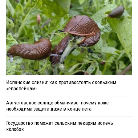
Испанские слизни: как противостоять скользким
«европейцам»
Августовское солнце обманчиво: почему коже
необходима защита даже в конце лета
Государство поможет сельским пекарям испечь
колобок