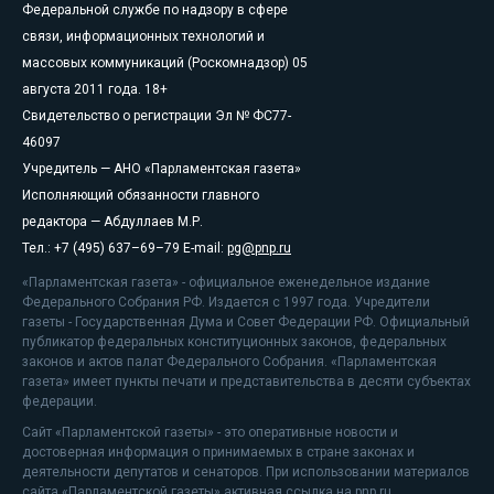
Федеральной службе по надзору в сфере
связи, информационных технологий и
массовых коммуникаций (Роскомнадзор) 05
августа 2011 года. 18+
Свидетельство о регистрации Эл № ФС77-
46097
Учредитель — АНО «Парламентская газета»
Исполняющий обязанности главного
редактора — Абдуллаев М.Р.
Тел.: +7 (495) 637–69–79 E-mail:
pg@pnp.ru
«Парламентская газета» - официальное еженедельное издание
Федерального Собрания РФ. Издается с 1997 года. Учредители
газеты - Государственная Дума и Совет Федерации РФ. Официальный
публикатор федеральных конституционных законов, федеральных
законов и актов палат Федерального Собрания. «Парламентская
газета» имеет пункты печати и представительства в десяти субъектах
федерации.
Сайт «Парламентской газеты» - это оперативные новости и
достоверная информация о принимаемых в стране законах и
деятельности депутатов и сенаторов. При использовании материалов
сайта «Парламентской газеты» активная ссылка на pnp.ru