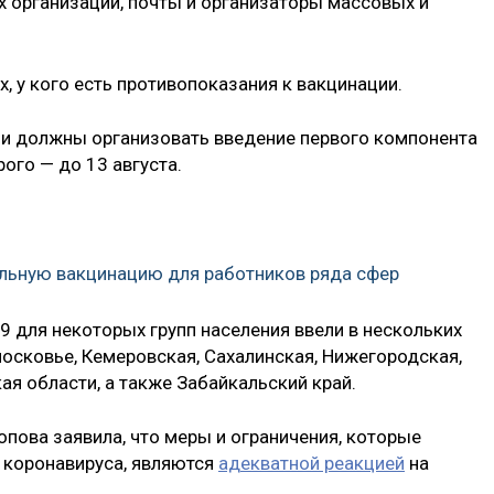
 организаций, почты и организаторы массовых и
х, у кого есть противопоказания к вакцинации.
ли должны организовать введение первого компонента
ого — до 13 августа.
тельную вакцинацию для работников ряда сфер
9 для некоторых групп населения ввели в нескольких
московье, Кемеровская, Сахалинская, Нижегородская,
ая области, а также Забайкальский край.
пова заявила, что меры и ограничения, которые
 коронавируса, являются
адекватной реакцией
на