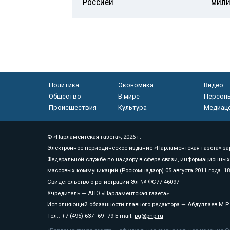
Россией
мили
Политика
Экономика
Видео
Общество
В мире
Персон
Происшествия
Культура
Медиац
© «Парламентская газета», 2026 г.
Электронное периодическое издание «Парламентская газета» за
Федеральной службе по надзору в сфере связи, информационных
массовых коммуникаций (Роскомнадзор) 05 августа 2011 года. 1
Свидетельство о регистрации Эл № ФС77-46097
Учредитель — АНО «Парламентская газета»
Исполняющий обязанности главного редактора — Абдуллаев М.Р
Тел.: +7 (495) 637–69–79 E-mail:
pg@pnp.ru