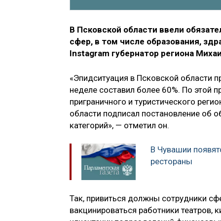
В Псковской области ввели обязат
сфер, в том числе образования, зд
Instagram губернатор региона Миха
«Эпидситуация в Псковской области 
неделе составил более 60%. По этой п
приграничного и туристического реги
области подписал постановление об 
категорий», — отметил он.
В Чувашии появят
рестораны
Так, привиться должны сотрудники сф
вакцинироваться работники театров, к