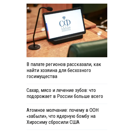
В палате регионов рассказали, как
найти хозяина для бесхозного
госимущества
Сахар, мясо и лечение зубов: что
подорожает в России больше всего
Атомное молчание: почему в ООН
«забыли», что ядерную бомбу на
Хиросиму сбросили США