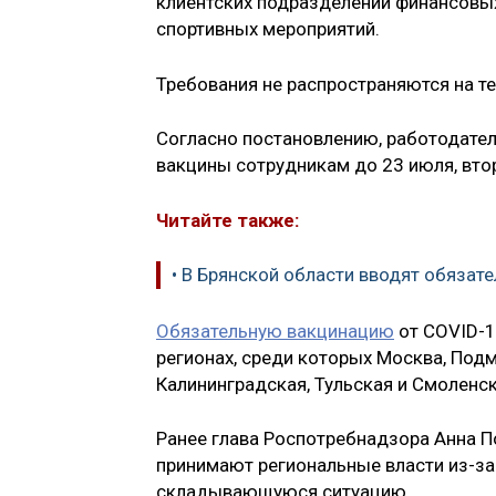
клиентских подразделений финансовых
спортивных мероприятий.
Требования не распространяются на те
Согласно постановлению, работодате
вакцины сотрудникам до 23 июля, втор
Читайте также:
• В Брянской области вводят обяза
Обязательную вакцинацию
от COVID-1
регионах, среди которых Москва, Под
Калининградская, Тульская и Смоленск
Ранее глава Роспотребнадзора Анна По
принимают региональные власти из-за
складывающуюся ситуацию.