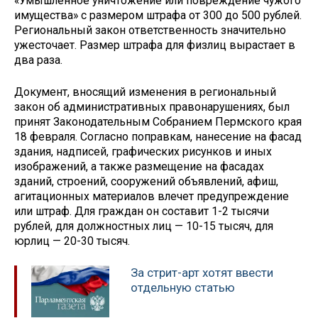
«Умышленное уничтожение или повреждение чужого
имущества» с размером штрафа от 300 до 500 рублей.
Региональный закон ответственность значительно
ужесточает. Размер штрафа для физлиц вырастает в
два раза.
Документ, вносящий изменения в региональный
закон об административных правонарушениях, был
принят Законодательным Собранием Пермского края
18 февраля. Согласно поправкам, нанесение на фасад
здания, надписей, графических рисунков и иных
изображений, а также размещение на фасадах
зданий, строений, сооружений объявлений, афиш,
агитационных материалов влечет предупреждение
или штраф. Для граждан он составит 1-2 тысячи
рублей, для должностных лиц — 10-15 тысяч, для
юрлиц — 20-30 тысяч.
За стрит-арт хотят ввести
отдельную статью