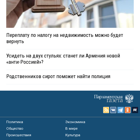
Переплату по налогу на недвижимость можно будет
вернуть
Усидеть на двух стульях: станет ли Армения новой
«анти-Россией»?
Родственников сирот поможет найти полиция
Политика
Экономика
Общество
В мире
Происшествия
Культура