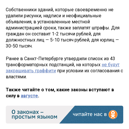
Собственники зданий, которые своевременно не
удалили рисунки, надписи и неофициальные
объявления, в установленные местной
администрацией сроки, также заплатят штрафы. Для
граждан он составит 1-2 тысячи рублей, для
должностных лиц — 5-10 тысяч рублей, для юрлиц —
30-50 тысяч.
Ранее в Санкт-Петербурге утвердили список из 43
трансформаторных подстанций, на которых
не будут
закрашивать граффити
при условии их согласования с
властями.
Также читайте о том, какие законы вступают в
силу в
августе
.