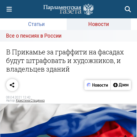
Статьи
Новости
Все о пенсиях в России
В Прикамье за граффити на фасадах
будут штрафовать и художников, и
владельцев зданий
08.04.2021 12:42
Автор:
Кристина Стащенко