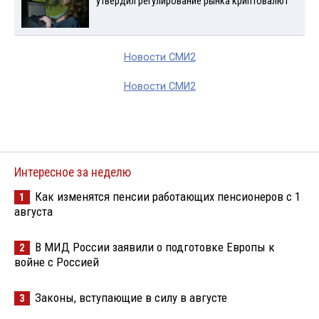
утвердил регулирование рынка криптовалют
Новости СМИ2
Новости СМИ2
Интересное за неделю
Как изменятся пенсии работающих пенсионеров с 1
1
августа
В МИД России заявили о подготовке Европы к
2
войне с Россией
Законы, вступающие в силу в августе
3