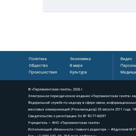
Политика
Экономика
Видео
Общество
В мире
Персон
Происшествия
Культура
Медиац
© «Парламентская газета», 2026 г.
Электронное периодическое издание «Парламентская газета» за
Федеральной службе по надзору в сфере связи, информационных
массовых коммуникаций (Роскомнадзор) 05 августа 2011 года. 1
Свидетельство о регистрации Эл № ФС77-46097
Учредитель — АНО «Парламентская газета»
Исполняющий обязанности главного редактора — Абдуллаев М.Р