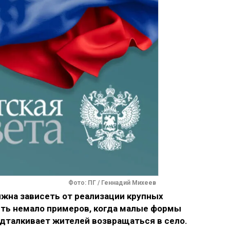
Фото: ПГ / Геннадий Михеев
лжна зависеть от реализации крупных
сть немало примеров, когда малые формы
одталкивает жителей возвращаться в село.