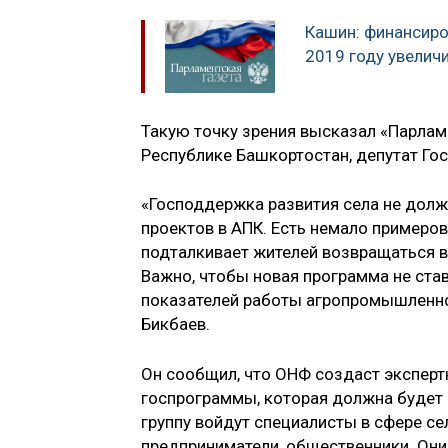
Кашин: финансиро
2019 году увеличи
Такую точку зрения высказал «Парлам
Республике Башкортостан, депутат Го
«Господдержка развития села не долж
проектов в АПК. Есть немало примеро
подталкивает жителей возвращаться в
Важно, чтобы новая программа не став
показателей работы агропромышленно
Бикбаев.
Он сообщил, что ОНФ создаст эксперт
госпрограммы, которая должна будет 
группу войдут специалисты в сфере сел
предприниматели, общественники. Они