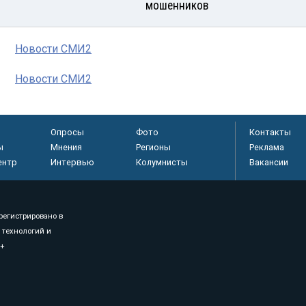
мошенников
Новости СМИ2
Новости СМИ2
Опросы
Фото
Контакты
ы
Мнения
Регионы
Реклама
ентр
Интервью
Колумнисты
Вакансии
регистрировано в
 технологий и
8+
.