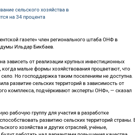
вание сельского хозяйства в
тся на 34 процента
ентской газете» член регионального штаба ОНФ в
сдумы Ильдар Бикбаев.
на зависеть от реализации крупных инвестиционных
в, когда малые формы хозяйствования процветают, что
 село. Но господдержка таким поселениям не доступна.
ила развитие сельских территорий в зависимость от
го комплекса, подчёркивают эксперты ОНФ», — сказал
ную рабочую группу для участия в разработке
способствовать развитию сельских территорий страны. 
ьского хозяйства и других отраслей, учёные,
 будут работать над вариантами повышения качества