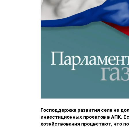
Господдержка развития села не до
инвестиционных проектов в АПК. Е
хозяйствования процветают, что п