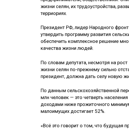
жизни селян, их трудоустройства, раз
терриориях.
Президент РФ, лидер Народного фронт
утвердить программу развития сельски
обеспечить комплексное решение мног
качества жизни людей.
По словам депутата, несмотря на рос
жизни селян по-прежнему сильно отст
президент, должна дать селу новую жи
По данным сельскохозяйственной пере
млн человек — это четверть населения
доходами ниже прожиточного минимума
малоимущих достигает 52%.
«Всё это говорит о том, что будущая 