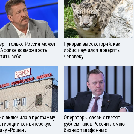
ерт: только Россия может
Призрак высокогорий: как
 Африке возможность
ирбис научился доверять
тить себя
человеку
ия включила в программу
Операторы связи ответят
атизации кондитерскую
рублем: как в России ломают
ику «Рошен»
бизнес телефонных