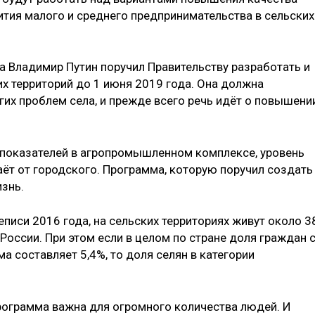
вития малого и среднего предпринимательства в сельских
а Владимир Путин поручил Правительству разработать и
х территорий до 1 июня 2019 года. Она должна
их проблем села, и прежде всего речь идёт о повышени
т показателей в агропромышленном комплексе, уровень
аёт от городского. Программа, которую поручил создать
знь.
писи 2016 года, на сельских территориях живут около 3
 России. При этом если в целом по стране доля граждан 
 составляет 5,4%, то доля селян в категории
программа важна для огромного количества людей. И