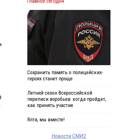
Главное сегодня
и
Сохранить память о полицейских-
героях станет проще
Летний сезон Всероссийской
8
переписи воробьев: когда пройдет,
с
как принять участие
Ялта, мы вместе!
Новости СМИ2