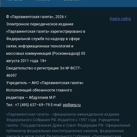
© «Парламентская газета», 2026 г.
Карта сайта
Электронное периодическое издание
«Парламентская газета» зарегистрировано в
Федеральной службе по надзору в сфере
связи, информационных технологий и
массовых коммуникаций (Роскомнадзор) 05
августа 2011 года. 18+
Свидетельство о регистрации Эл № ФС77-
46097
Учредитель — АНО «Парламентская газета»
Исполняющий обязанности главного
редактора — Абдуллаев М.Р.
Тел.: +7 (495) 637–69–79 E-mail:
pg@pnp.ru
«Парламентская газета» - официальное еженедельное издание
Федерального Собрания РФ. Издается с 1997 года. Учредители
газеты - Государственная Дума и Совет Федерации РФ. Официальный
публикатор федеральных конституционных законов, федеральных
законов и актов палат Федерального Собрания. «Парламентская