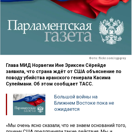
Фото: flickr.com/cgpgrey
Глава МИД Норвегии Ине Эриксен Сёрейде
заявила, что страна ждёт от США объяснение по
поводу убийства иранского генерала Касима
Сулеймани. Об этом сообщает ТАСС.
Большой войны на
Ближнем Востоке пока не
ожидается
«Мы очень ясно сказали, что не знаем оснований того,
почему США предприняли такие действия. Мы и