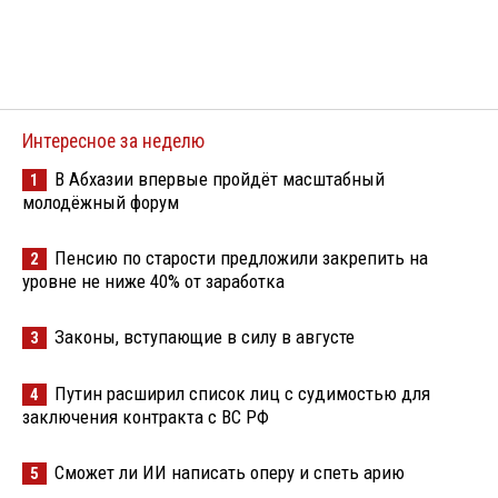
Интересное за неделю
В Абхазии впервые пройдёт масштабный
1
молодёжный форум
Пенсию по старости предложили закрепить на
2
уровне не ниже 40% от заработка
Законы, вступающие в силу в августе
3
Путин расширил список лиц с судимостью для
4
заключения контракта с ВС РФ
Сможет ли ИИ написать оперу и спеть арию
5