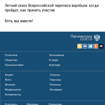
Летний сезон Всероссийской переписи воробьев: когда
пройдет, как принять участие
Ялта, мы вместе!
Политика
Экономика
Общество
В мире
Происшествия
Культура
Видео
Опросы
Фото
Персоны
Мнения
Регионы
Медиацентр
Интервью
Колумнисты
Контакты
Реклама
Вакансии