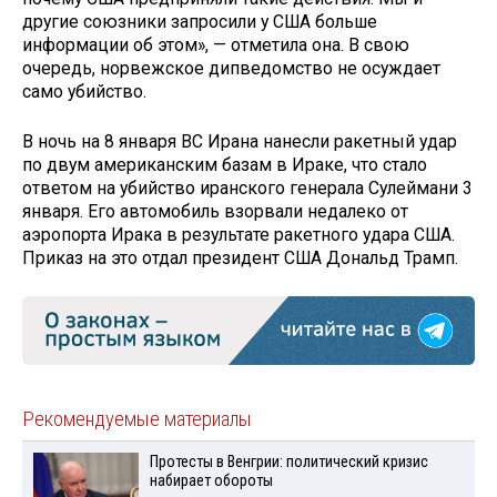
другие союзники запросили у США больше
информации об этом», — отметила она. В свою
очередь, норвежское дипведомство не осуждает
само убийство.
В ночь на 8 января ВС Ирана нанесли ракетный удар
по двум американским базам в Ираке, что стало
ответом на убийство иранского генерала Сулеймани 3
января. Его автомобиль взорвали недалеко от
аэропорта Ирака в результате ракетного удара США.
Приказ на это отдал президент США Дональд Трамп.
Рекомендуемые материалы
Протесты в Венгрии: политический кризис
набирает обороты