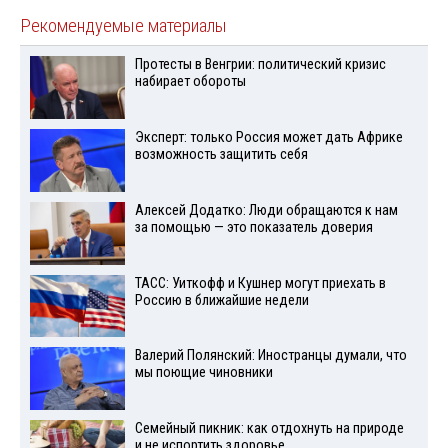
Рекомендуемые материалы
Протесты в Венгрии: политический кризис
набирает обороты
Эксперт: только Россия может дать Африке
возможность защитить себя
Алексей Додатко: Люди обращаются к нам
за помощью — это показатель доверия
ТАСС: Уиткофф и Кушнер могут приехать в
Россию в ближайшие недели
Валерий Полянский: Иностранцы думали, что
мы поющие чиновники
Семейный пикник: как отдохнуть на природе
и не испортить здоровье