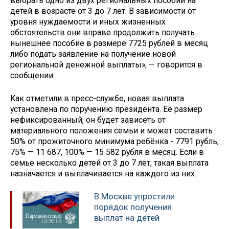
выбрать одно из двух региональных пособий на
детей в возрасте от 3 до 7 лет. В зависимости от
уровня нуждаемости и иных жизненных
обстоятельств они вправе продолжить получать
нынешнее пособие в размере 7725 рублей в месяц
либо подать заявление на получение новой
региональной денежной выплаты», — говорится в
сообщении.
Как отметили в пресс-службе, новая выплата
установлена по поручению президента. Её размер
нефиксированный, он будет зависеть от
материального положения семьи и может составить
50% от прожиточного минимума ребёнка - 7791 рубль,
75% — 11 687, 100% — 15 582 рубля в месяц. Если в
семье несколько детей от 3 до 7 лет, такая выплата
назначается и выплачивается на каждого из них.
В Москве упростили
порядок получения
выплат на детей