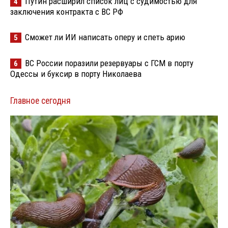
Путин расширил список лиц с судимостью для
4
заключения контракта с ВС РФ
Сможет ли ИИ написать оперу и спеть арию
5
ВС России поразили резервуары с ГСМ в порту
6
Одессы и буксир в порту Николаева
Главное сегодня