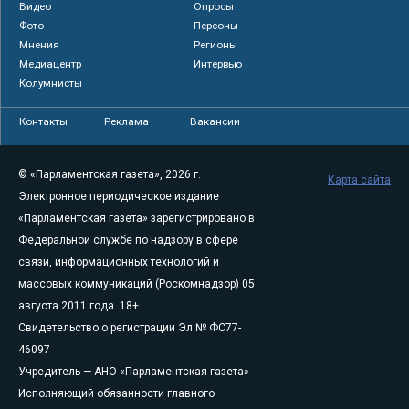
Видео
Опросы
Фото
Персоны
Мнения
Регионы
Медиацентр
Интервью
Колумнисты
Контакты
Реклама
Вакансии
© «Парламентская газета», 2026 г.
Карта сайта
Электронное периодическое издание
«Парламентская газета» зарегистрировано в
Федеральной службе по надзору в сфере
связи, информационных технологий и
массовых коммуникаций (Роскомнадзор) 05
августа 2011 года. 18+
Свидетельство о регистрации Эл № ФС77-
46097
Учредитель — АНО «Парламентская газета»
Исполняющий обязанности главного