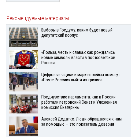
Рекомендуемые материалы
Выборы в Госдуму: каким будет новый
депутатский корпус
«Польза, честь и слава»: как рождались
новые символы власти в постсоветской
России
Цифровые ящики и маркетплейсы помогут
«Почте России» выйти из кризиса
Предчувствие парламента: как в России
работали петровский Сенат и Уложенная
комиссия Екатерины
Алексей Додатко: Люди обращаются к нам
за помощью — это показатель доверия