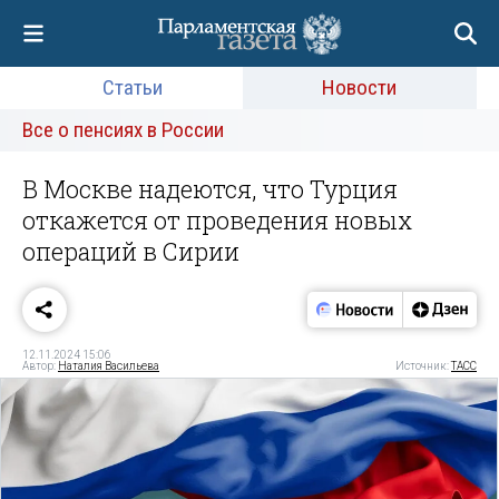
Статьи
Новости
Все о пенсиях в России
В Москве надеются, что Турция
откажется от проведения новых
операций в Сирии
12.11.2024 15:06
Автор:
Наталия Васильева
Источник:
ТАСС