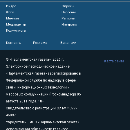
Видео
Опросы
Фото
Персоны
Мнения
Регионы
Медиацентр
Интервью
Колумнисты
Контакты
Реклама
Вакансии
© «Парламентская газета», 2026 г.
Карта сайта
Электронное периодическое издание
«Парламентская газета» зарегистрировано в
Федеральной службе по надзору в сфере
связи, информационных технологий и
массовых коммуникаций (Роскомнадзор) 05
августа 2011 года. 18+
Свидетельство о регистрации Эл № ФС77-
46097
Учредитель — АНО «Парламентская газета»
Исполняющий обязанности главного