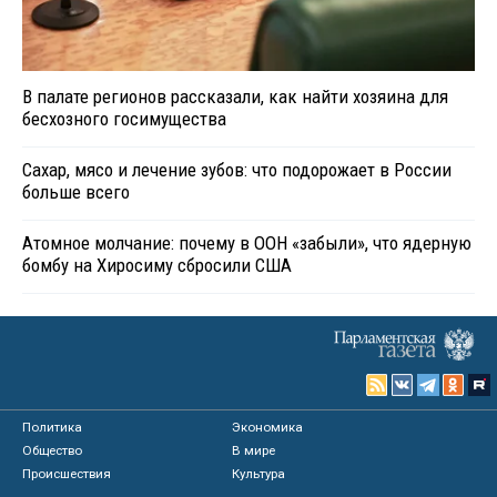
В палате регионов рассказали, как найти хозяина для
бесхозного госимущества
Сахар, мясо и лечение зубов: что подорожает в России
больше всего
Атомное молчание: почему в ООН «забыли», что ядерную
бомбу на Хиросиму сбросили США
Политика
Экономика
Общество
В мире
Происшествия
Культура