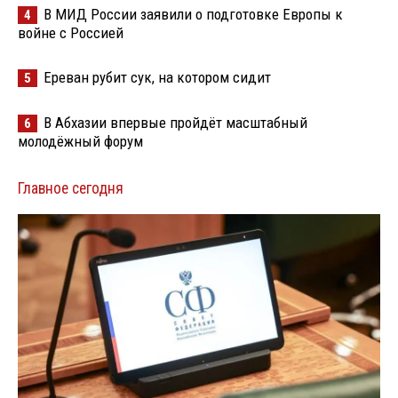
В МИД России заявили о подготовке Европы к
4
войне с Россией
Ереван рубит сук, на котором сидит
5
В Абхазии впервые пройдёт масштабный
6
молодёжный форум
Главное сегодня