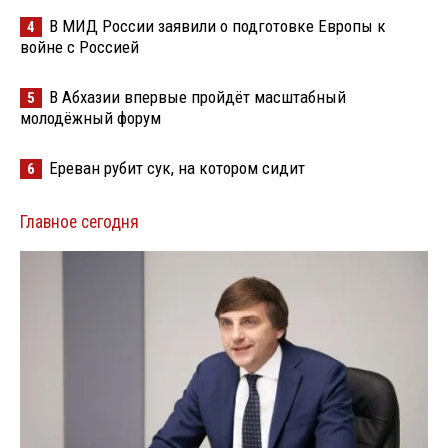
В МИД России заявили о подготовке Европы к
4
войне с Россией
В Абхазии впервые пройдёт масштабный
5
молодёжный форум
Ереван рубит сук, на котором сидит
6
Главное сегодня