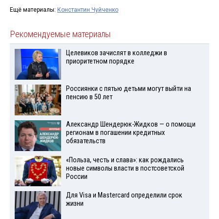
Ещё материалы:
Константин Чуйченко
Рекомендуемые материалы
Целевиков зачислят в колледжи в
приоритетном порядке
Россиянки с пятью детьми могут выйти на
пенсию в 50 лет
Александр Шендерюк-Жидков — о помощи
регионам в погашении кредитных
обязательств
«Польза, честь и слава»: как рождались
новые символы власти в постсоветской
России
Для Visа и Mastercard определили срок
жизни