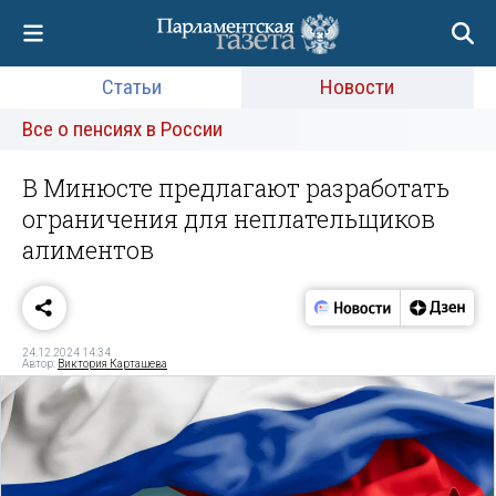
Статьи
Новости
Все о пенсиях в России
В Минюсте предлагают разработать
ограничения для неплательщиков
алиментов
24.12.2024 14:34
Автор:
Виктория Карташева