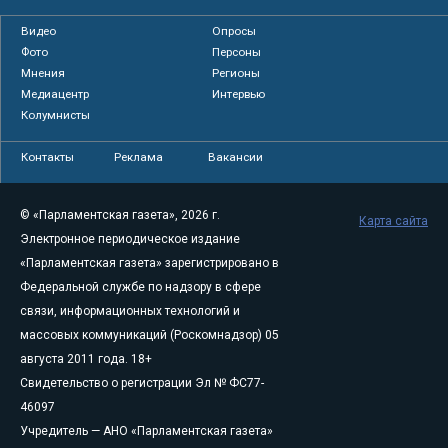
Видео
Опросы
Фото
Персоны
Мнения
Регионы
Медиацентр
Интервью
Колумнисты
Контакты
Реклама
Вакансии
© «Парламентская газета», 2026 г.
Карта сайта
Электронное периодическое издание
«Парламентская газета» зарегистрировано в
Федеральной службе по надзору в сфере
связи, информационных технологий и
массовых коммуникаций (Роскомнадзор) 05
августа 2011 года. 18+
Свидетельство о регистрации Эл № ФС77-
46097
Учредитель — АНО «Парламентская газета»