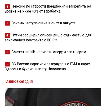
Пенсию по старости предложили закрепить на
2
уровне не ниже 40% от заработка
Законы, вступающие в силу в августе
3
Путин расширил список лиц с судимостью для
4
заключения контракта с ВС РФ
Сможет ли ИИ написать оперу и спеть арию
5
ВС России поразили резервуары с ГСМ в порту
6
Одессы и буксир в порту Николаева
Главное сегодня