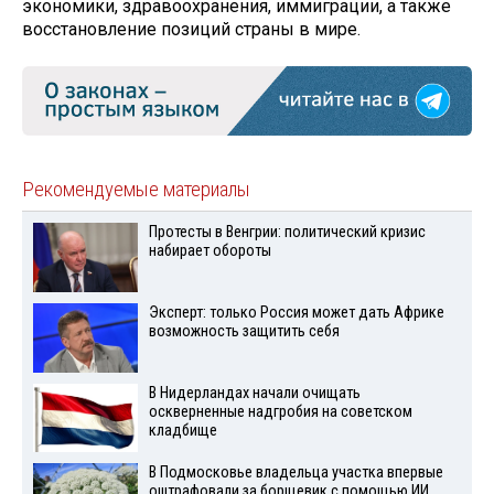
экономики, здравоохранения, иммиграции, а также
восстановление позиций страны в мире.
Рекомендуемые материалы
Протесты в Венгрии: политический кризис
набирает обороты
Эксперт: только Россия может дать Африке
возможность защитить себя
В Нидерландах начали очищать
оскверненные надгробия на советском
кладбище
В Подмосковье владельца участка впервые
оштрафовали за борщевик с помощью ИИ