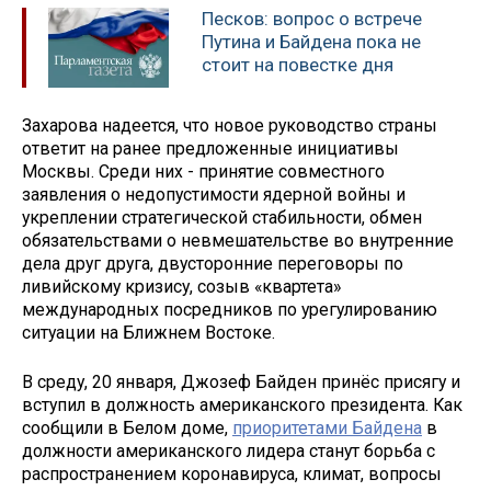
Песков: вопрос о встрече
Путина и Байдена пока не
стоит на повестке дня
Захарова надеется, что новое руководство страны
ответит на ранее предложенные инициативы
Москвы. Среди них - принятие совместного
заявления о недопустимости ядерной войны и
укреплении стратегической стабильности, обмен
обязательствами о невмешательстве во внутренние
дела друг друга, двусторонние переговоры по
ливийскому кризису, созыв «квартета»
международных посредников по урегулированию
ситуации на Ближнем Востоке.
В среду, 20 января, Джозеф Байден принёс присягу и
вступил в должность американского президента. Как
сообщили в Белом доме,
приоритетами Байдена
в
должности американского лидера станут борьба с
распространением коронавируса, климат, вопросы