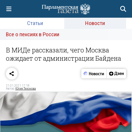
Статьи
Новости
Все о пенсиях в России
В МИДе рассказали, чего Москва
ожидает от администрации Байдена
21.01.2021 17:18
Автор:
Юлия Тихонова