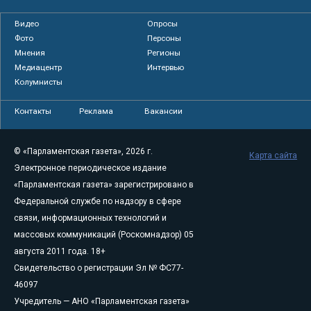
Видео
Опросы
Фото
Персоны
Мнения
Регионы
Медиацентр
Интервью
Колумнисты
Контакты
Реклама
Вакансии
© «Парламентская газета», 2026 г.
Карта сайта
Электронное периодическое издание
«Парламентская газета» зарегистрировано в
Федеральной службе по надзору в сфере
связи, информационных технологий и
массовых коммуникаций (Роскомнадзор) 05
августа 2011 года. 18+
Свидетельство о регистрации Эл № ФС77-
46097
Учредитель — АНО «Парламентская газета»