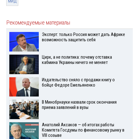
МИД
Рекомендуемые материалы
Эксперт: только Россия может дать Африке
возможность защитить себя
Цирк, а не политика: почему отставка
кабмина Украины ничего не меняет
Издательство сняло с продажи книгу о
бойце Федоре Емельяненко
В Минобрнауки назвали срок окончания
приема заявлений в вузы
Анатолий Аксаков — об итогах работы
Комитета Госдумы по финансовому рынку в
VIII созыве