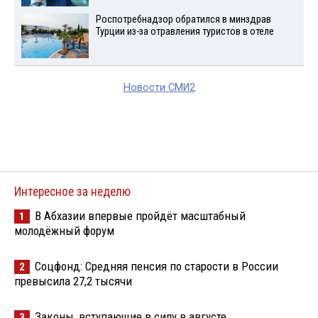
Роспотребнадзор обратился в минздрав
Турции из-за отравления туристов в отеле
Новости СМИ2
Интересное за неделю
В Абхазии впервые пройдёт масштабный
1
молодёжный форум
Соцфонд: Средняя пенсия по старости в России
2
превысила 27,2 тысячи
Законы, вступающие в силу в августе
3