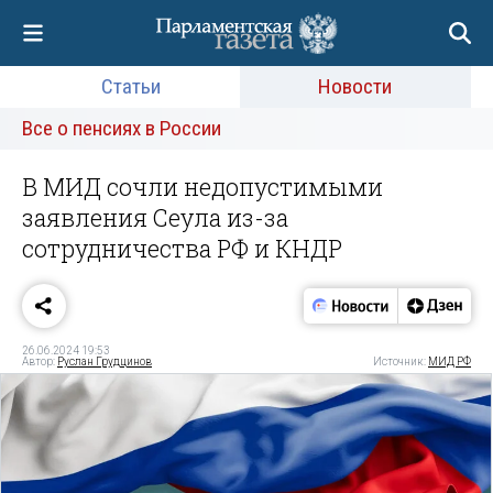
Статьи
Новости
Все о пенсиях в России
В МИД сочли недопустимыми
заявления Сеула из-за
сотрудничества РФ и КНДР
26.06.2024 19:53
Автор:
Руслан Грудцинов
Источник:
МИД РФ