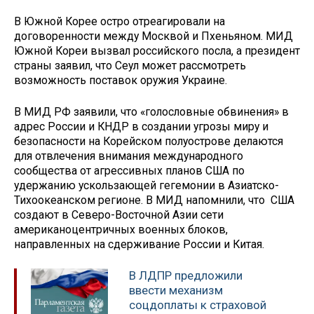
В Южной Корее остро отреагировали на
договоренности между Москвой и Пхеньяном. МИД
Южной Кореи вызвал российского посла, а президент
страны заявил, что Сеул может рассмотреть
возможность поставок оружия Украине.
В МИД РФ заявили, что «голословные обвинения» в
адрес России и КНДР в создании угрозы миру и
безопасности на Корейском полуострове делаются
для отвлечения внимания международного
сообщества от агрессивных планов США по
удержанию ускользающей гегемонии в Азиатско-
Тихоокеанском регионе. В МИД напомнили, что США
создают в Северо-Восточной Азии сети
американоцентричных военных блоков,
направленных на сдерживание России и Китая.
В ЛДПР предложили
ввести механизм
соцдоплаты к страховой