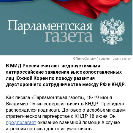
© Тимур Ханов/«Парламентская газета»
В МИД России считают недопустимыми
антироссийские заявления высокопоставленных
лиц Южной Кореи по поводу развития
двустороннего сотрудничества между РФ и КНДР.
Как писала «Парламентская газета», 18-19 июня
Владимир Путин совершил визит в КНДР. Президент
распорядился подписать Договор о всеобъемлющем
стратегическом партнерстве с КНДР 18 июня. Он
предполагает
оказание взаимной помощи в случае
агрессии против одного из участников.