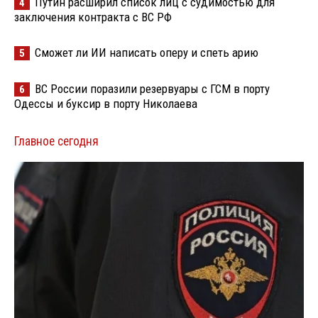
Путин расширил список лиц с судимостью для
4
заключения контракта с ВС РФ
Сможет ли ИИ написать оперу и спеть арию
5
ВС России поразили резервуары с ГСМ в порту
6
Одессы и буксир в порту Николаева
Главное сегодня