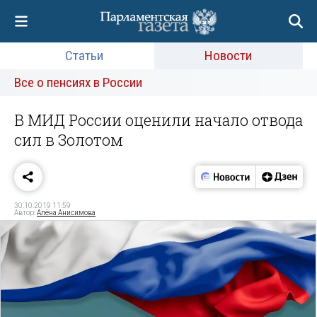
Статьи
Новости
Все о пенсиях в России
В МИД России оценили начало отвода
сил в Золотом
30.10.2019 11:59
Автор:
Алёна Анисимова