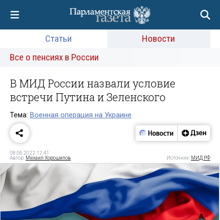
Статьи
Новости
Все о пенсиях в России
В МИД России назвали условие
встречи Путина и Зеленского
Тема:
Военная операция на Украине
08.06.2022 12:41
Автор:
Михаил Хорошилов
Источник:
МИД РФ