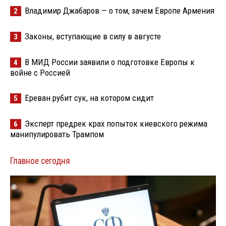
Владимир Джабаров — о том, зачем Европе Армения
2
Законы, вступающие в силу в августе
3
В МИД России заявили о подготовке Европы к
4
войне с Россией
Ереван рубит сук, на котором сидит
5
Эксперт предрек крах попыток киевского режима
6
манипулировать Трампом
Главное сегодня