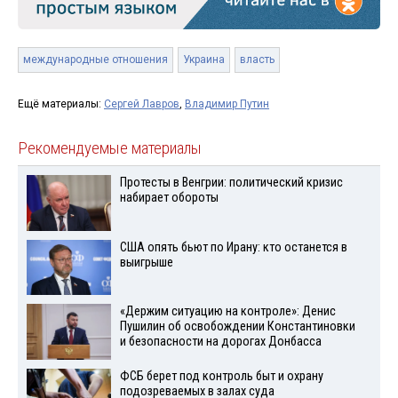
международные отношения
Украина
власть
Ещё материалы:
Сергей Лавров
,
Владимир Путин
Рекомендуемые материалы
Протесты в Венгрии: политический кризис
набирает обороты
США опять бьют по Ирану: кто останется в
выигрыше
«Держим ситуацию на контроле»: Денис
Пушилин об освобождении Константиновки
и безопасности на дорогах Донбасса
ФСБ берет под контроль быт и охрану
подозреваемых в залах суда