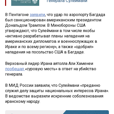
генерала Сулеймани
В Пентагоне
заявили
, что удар по аэропорту Багдада
был санкционирован американским президентом
Дональдом Трампом. В Минобороны США
утверждают, что Сулеймани в том числе якобы
«активно разрабатывал планы нападения на
американских дипломатов и военнослужащих в
Ираке и по всему региону», а также «одобрил»
нападения на посольство США в Багдаде.
Верховный лидер Ирана аятолла Али Хаменеи
пообещал
«суровую месть» в ответ на убийство
генерала.
В МИД России заявили, что Сулеймани «преданно
служил делу защиты национальных интересов Ирана».
В ведомстве выразили искренние соболезнования
иранскому народу.