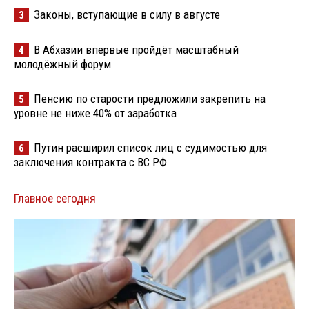
Законы, вступающие в силу в августе
3
В Абхазии впервые пройдёт масштабный
4
молодёжный форум
Пенсию по старости предложили закрепить на
5
уровне не ниже 40% от заработка
Путин расширил список лиц с судимостью для
6
заключения контракта с ВС РФ
Главное сегодня