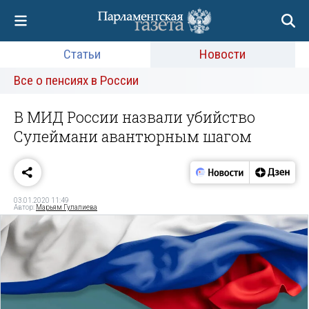
Статьи
Новости
Все о пенсиях в России
В МИД России назвали убийство
Сулеймани авантюрным шагом
03.01.2020 11:49
Автор:
Марьям Гулалиева