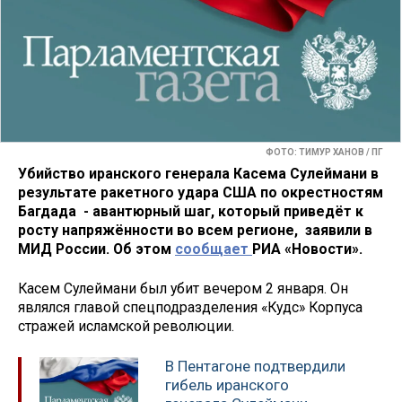
ФОТО: ТИМУР ХАНОВ / ПГ
Убийство иранского генерала Касема Сулеймани в
результате ракетного удара США по окрестностям
Багдада - авантюрный шаг, который приведёт к
росту напряжённости во всем регионе, заявили в
МИД России. Об этом
сообщает
РИА «Новости».
Касем Сулеймани был убит вечером 2 января. Он
являлся главой спецподразделения «Кудс» Корпуса
стражей исламской революции.
В Пентагоне подтвердили
гибель иранского