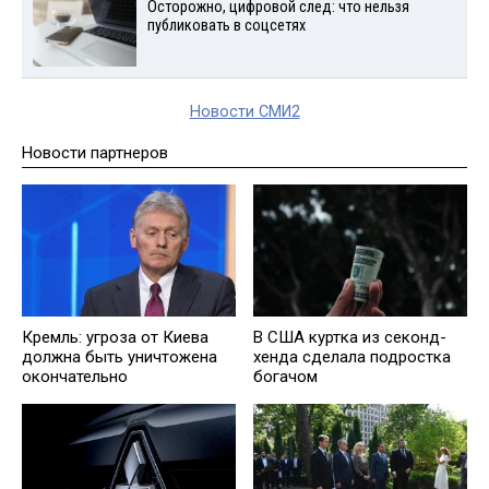
Осторожно, цифровой след: что нельзя
публиковать в соцсетях
Новости СМИ2
Новости партнеров
Кремль: угроза от Киева
В США куртка из секонд-
должна быть уничтожена
хенда сделала подростка
окончательно
богачом