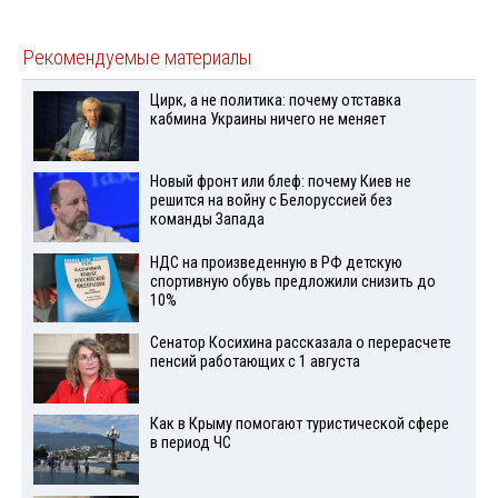
Рекомендуемые материалы
Цирк, а не политика: почему отставка
кабмина Украины ничего не меняет
Новый фронт или блеф: почему Киев не
решится на войну с Белоруссией без
команды Запада
НДС на произведенную в РФ детскую
спортивную обувь предложили снизить до
10%
Сенатор Косихина рассказала о перерасчете
пенсий работающих с 1 августа
Как в Крыму помогают туристической сфере
в период ЧС