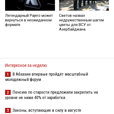
Легендарный Pajero может
Светов назвал
вернуться в неожиданном
недружественным шагом
формате
цветы для ВСУ от
Азербайджана
Интересное за неделю
В Абхазии впервые пройдёт масштабный
1
молодёжный форум
Пенсию по старости предложили закрепить на
2
уровне не ниже 40% от заработка
Законы, вступающие в силу в августе
3