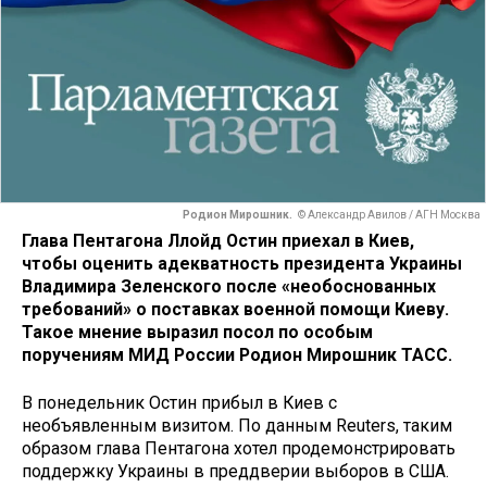
Родион Мирошник.
© Александр Авилов / АГН Москва
Глава Пентагона Ллойд Остин приехал в Киев,
чтобы оценить адекватность президента Украины
Владимира Зеленского после «необоснованных
требований» о поставках военной помощи Киеву.
Такое мнение выразил посол по особым
поручениям МИД России Родион Мирошник ТАСС.
В понедельник Остин прибыл в Киев с
необъявленным визитом. По данным Reuters, таким
образом глава Пентагона хотел продемонстрировать
поддержку Украины в преддверии выборов в США.