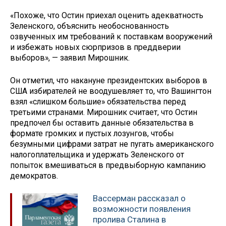
«Похоже, что Остин приехал оценить адекватность
Зеленского, объяснить необоснованность
озвученных им требований к поставкам вооружений
и избежать новых сюрпризов в преддверии
выборов», — заявил Мирошник.
Он отметил, что накануне президентских выборов в
США избирателей не воодушевляет то, что Вашингтон
взял «слишком большие» обязательства перед
третьими странами. Мирошник считает, что Остин
предпочел бы оставить данные обязательства в
формате громких и пустых лозунгов, чтобы
безумными цифрами затрат не пугать американского
налогоплательщика и удержать Зеленского от
попыток вмешиваться в предвыборную кампанию
демократов.
Вассерман рассказал о
возможности появления
пролива Сталина в