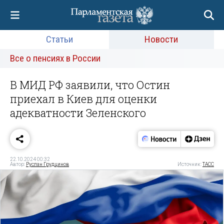
Статьи
Новости
Все о пенсиях в России
В МИД РФ заявили, что Остин
приехал в Киев для оценки
адекватности Зеленского
22.10.2024 00:32
Автор:
Руслан Грудцинов
Источник:
ТАСС