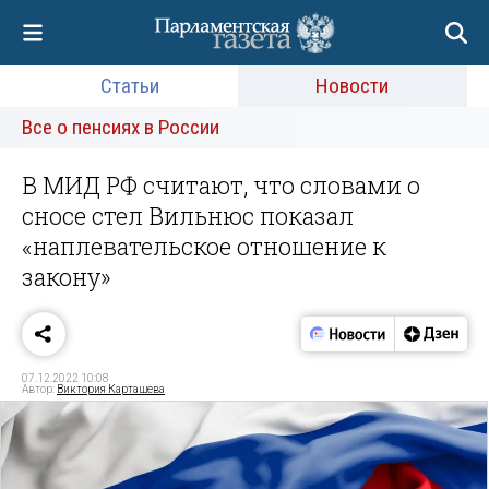
Статьи
Новости
Все о пенсиях в России
В МИД РФ считают, что словами о
сносе стел Вильнюс показал
«наплевательское отношение к
закону»
07.12.2022 10:08
Автор:
Виктория Карташева