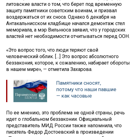
литовские власти о том, что берет под временную
защиту памятники советским воинам, и призвал
воздержаться от их сноса. Однако 6 декабря на
Антакальнисском кладбище начался демонтаж стел
мемориала, а мэр Вильнюса заявил, что у городских
властей нет необходимости отчитываться перед ООН.
«Это вопрос того, что люди теряют свой
человеческий облик. […] Это вопрос абсолютного
беззакония, которое, к сожалению, набирает обороты
в нашем мире», — отметила Захарова.
Памятники сносят,
потому что наши павшие
— как часовые
По ее мнению, это проблема не одной страны, речь
идет о глобальном беззаконии. Официальный
представитель МИД России также напомнила, что
писатель Федор Достоевский в произведении