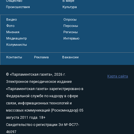
Общество
В мире
Происшествия
Культура
Видео
Опросы
Фото
Персоны
Мнения
Регионы
Медиацентр
Интервью
Колумнисты
Контакты
Реклама
Вакансии
© «Парламентская газета», 2026 г.
Карта сайта
Электронное периодическое издание
«Парламентская газета» зарегистрировано в
Федеральной службе по надзору в сфере
связи, информационных технологий и
массовых коммуникаций (Роскомнадзор) 05
августа 2011 года. 18+
Свидетельство о регистрации Эл № ФС77-
46097