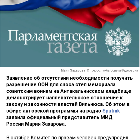
Маия Захарова
© пресс-служба Совета Федерации
Заявление об отсутствии необходимости получить
разрешение ООН для сноса стел мемориала
советским воинам на Антакальнисском кладбище
демонстрирует наплевательское отношение к
закону и законности властей Вильнюса. Об этом в
эфире авторской программы на радио
Sputnik
заявила официальный представитель МИД
России Мария Захарова.
В октябре Комитет по правам человек предупредил