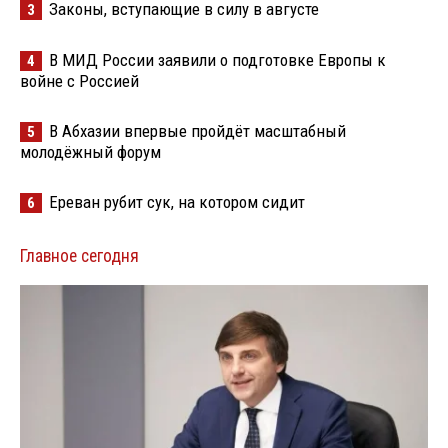
Законы, вступающие в силу в августе
3
В МИД России заявили о подготовке Европы к
4
войне с Россией
В Абхазии впервые пройдёт масштабный
5
молодёжный форум
Ереван рубит сук, на котором сидит
6
Главное сегодня