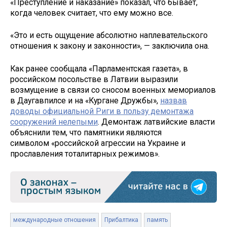
«Преступление и наказание» показал, что бывает,
когда человек считает, что ему можно все.
«Это и есть ощущение абсолютно наплевательского
отношения к закону и законности», — заключила она.
Как ранее сообщала «Парламентская газета», в
российском посольстве в Латвии выразили
возмущение в связи со сносом военных мемориалов
в Даугавпилсе и на «Кургане Дружбы»,
назвав
доводы официальной Риги в пользу демонтажа
сооружений нелепыми
. Демонтаж латвийские власти
объяснили тем, что памятники являются
символом «российской агрессии на Украине и
прославления тоталитарных режимов».
международные отношения
Прибалтика
память