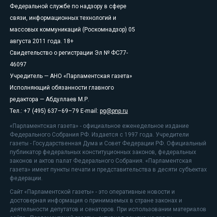
Федеральной службе по надзору в сфере
связи, информационных технологий и
массовых коммуникаций (Роскомнадзор) 05
августа 2011 года. 18+
Свидетельство о регистрации Эл № ФС77-
46097
Учредитель — АНО «Парламентская газета»
Исполняющий обязанности главного
редактора — Абдуллаев М.Р.
Тел.: +7 (495) 637–69–79 E-mail:
pg@pnp.ru
«Парламентская газета» - официальное еженедельное издание
Федерального Собрания РФ. Издается с 1997 года. Учредители
газеты - Государственная Дума и Совет Федерации РФ. Официальный
публикатор федеральных конституционных законов, федеральных
законов и актов палат Федерального Собрания. «Парламентская
газета» имеет пункты печати и представительства в десяти субъектах
федерации.
Сайт «Парламентской газеты» - это оперативные новости и
достоверная информация о принимаемых в стране законах и
деятельности депутатов и сенаторов. При использовании материалов