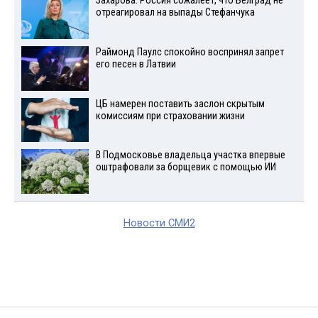
Захарова: Россия сожалеет, что Белград не
отреагировал на выпады Стефанчука
Раймонд Паулс спокойно воспринял запрет
его песен в Латвии
ЦБ намерен поставить заслон скрытым
комиссиям при страховании жизни
В Подмосковье владельца участка впервые
оштрафовали за борщевик с помощью ИИ
Новости СМИ2