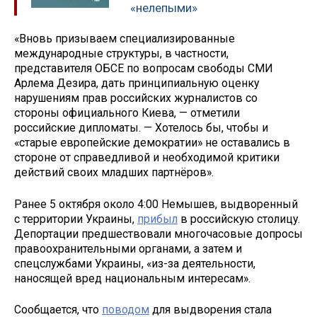
«нелепыми»
«Вновь призываем специализированные
международные структуры, в частности,
представителя ОБСЕ по вопросам свободы СМИ
Арлема Дезира, дать принципиальную оценку
нарушениям прав российских журналистов со
стороны официального Киева, — отметили
российские дипломаты. — Хотелось бы, чтобы и
«старые европейские демократии» не оставались в
стороне от справедливой и необходимой критики
действий своих младших партнёров».
Ранее 5 октября около 4:00 Немышев, выдворенный
с территории Украины,
прибыл
в российскую столицу.
Депортации предшествовали многочасовые допросы
правоохранительными органами, а затем и
спецслужбами Украины, «из-за деятельности,
наносящей вред национальным интересам».
Сообщается, что
поводом
для выдворения стала