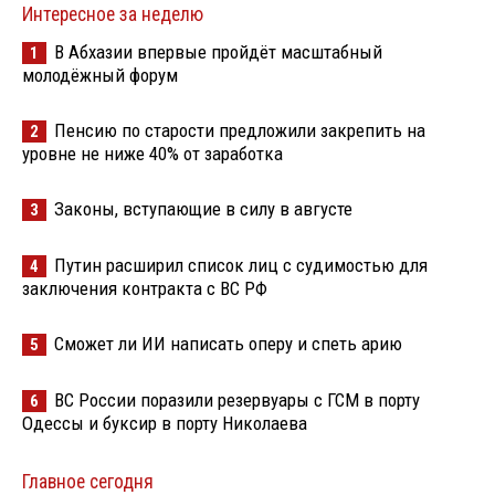
Интересное за неделю
В Абхазии впервые пройдёт масштабный
1
молодёжный форум
Пенсию по старости предложили закрепить на
2
уровне не ниже 40% от заработка
Законы, вступающие в силу в августе
3
Путин расширил список лиц с судимостью для
4
заключения контракта с ВС РФ
Сможет ли ИИ написать оперу и спеть арию
5
ВС России поразили резервуары с ГСМ в порту
6
Одессы и буксир в порту Николаева
Главное сегодня