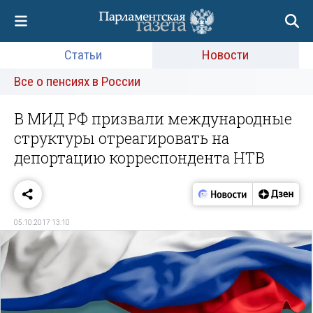
Статьи
Новости
Все о пенсиях в России
В МИД РФ призвали международные
структуры отреагировать на
депортацию корреспондента НТВ
05.10.2017 13:10