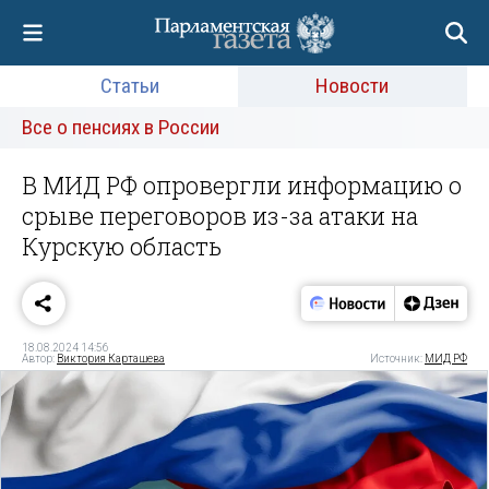
Статьи
Новости
Все о пенсиях в России
В МИД РФ опровергли информацию о
срыве переговоров из-за атаки на
Курскую область
18.08.2024 14:56
Автор:
Виктория Карташева
Источник:
МИД РФ