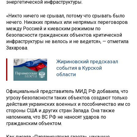
энергетической инфраструктуры.
«Никто ничего не срывал, потому что срывать было
нечего. Никаких прямых или непрямых переговоров
между Россией и киевским режимом по
безопасности гражданских объектов критической
инфраструктуры не велось и не ведется», — отметила
Захарова.
Жириновский предсказал
события в Курской
области
Официальный представитель МИД РФ добавила, что
угрозу безопасности таких объектов создают только
действия украинских военных и пособничество им со
стороны США и других стран Запада. Она также
напомнила, что ВС РФ не наносят ударов по
гражданским объектом.
Как писала «Парламентская газета», накануне