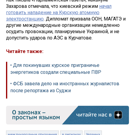
Захарова отмечала, что киевский режим
начал
готовить нападение на Курскую атомную
электростанцию
. Дипломат призвала ООН, МАГАТЭ и
другие международные организации немедленно
осудить провокации, планируемые Украиной, и не
допустить ударов по АЭС в Курчатове.
Читайте также:
• Для покинувших курское приграничье
энергетиков создали специальные ПВР
• ФСБ завела дело на иностранных журналистов
после репортажа из Суджи
международные отношения
в регионах
Украина