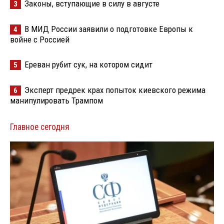
Законы, вступающие в силу в августе
3
В МИД России заявили о подготовке Европы к
4
войне с Россией
Ереван рубит сук, на котором сидит
5
Эксперт предрек крах попыток киевского режима
6
манипулировать Трампом
Главное сегодня