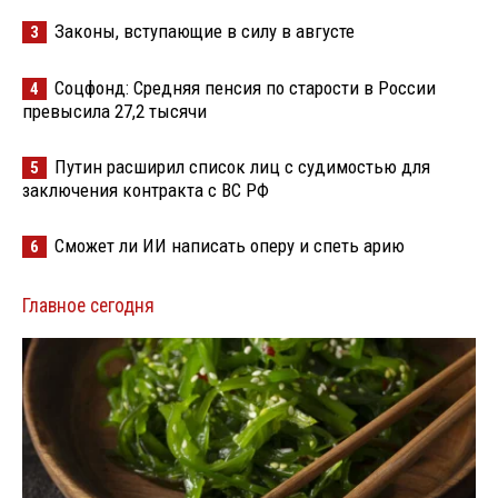
Законы, вступающие в силу в августе
3
Соцфонд: Средняя пенсия по старости в России
4
превысила 27,2 тысячи
Путин расширил список лиц с судимостью для
5
заключения контракта с ВС РФ
Сможет ли ИИ написать оперу и спеть арию
6
Главное сегодня