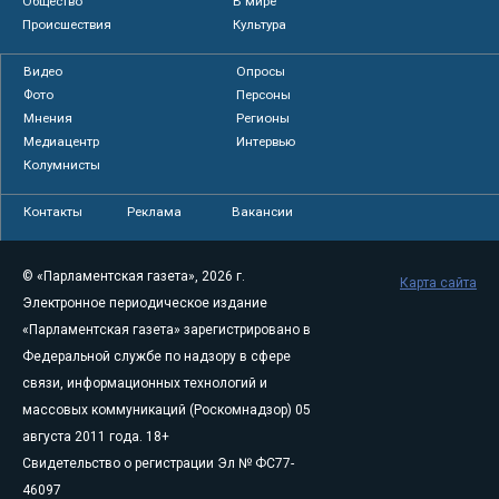
Общество
В мире
Происшествия
Культура
Видео
Опросы
Фото
Персоны
Мнения
Регионы
Медиацентр
Интервью
Колумнисты
Контакты
Реклама
Вакансии
© «Парламентская газета», 2026 г.
Карта сайта
Электронное периодическое издание
«Парламентская газета» зарегистрировано в
Федеральной службе по надзору в сфере
связи, информационных технологий и
массовых коммуникаций (Роскомнадзор) 05
августа 2011 года. 18+
Свидетельство о регистрации Эл № ФС77-
46097