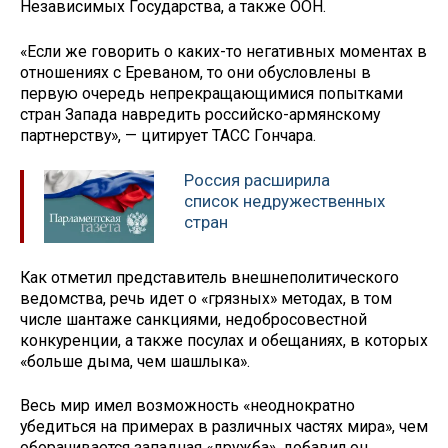
Независимых Государства, а также ООН.
«Если же говорить о каких-то негативных моментах в
отношениях с Ереваном, то они обусловлены в
первую очередь непрекращающимися попытками
стран Запада навредить российско-армянскому
партнерству», — цитирует ТАСС Гончара.
Россия расширила
список недружественных
стран
Как отметил представитель внешнеполитического
ведомства, речь идет о «грязных» методах, в том
числе шантаже санкциями, недобросовестной
конкуренции, а также посулах и обещаниях, в которых
«больше дыма, чем шашлыка».
Весь мир имел возможность «неоднократно
убедиться на примерах в различных частях мира», чем
оборачивается западная «дружба», добавил он,