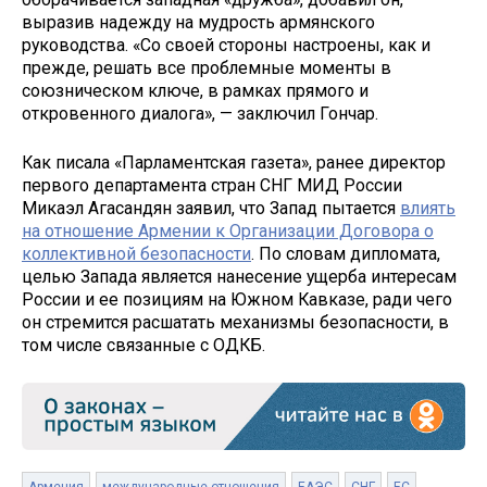
выразив надежду на мудрость армянского
руководства. «Со своей стороны настроены, как и
прежде, решать все проблемные моменты в
союзническом ключе, в рамках прямого и
откровенного диалога», — заключил Гончар.
Как писала «Парламентская газета», ранее директор
первого департамента стран СНГ МИД России
Микаэл Агасандян заявил, что Запад пытается
влиять
на отношение Армении к Организации Договора о
коллективной безопасности
. По словам дипломата,
целью Запада является нанесение ущерба интересам
России и ее позициям на Южном Кавказе, ради чего
он стремится расшатать механизмы безопасности, в
том числе связанные с ОДКБ.