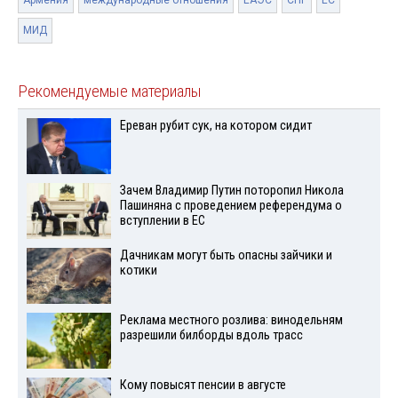
Армения
международные отношения
ЕАЭС
СНГ
ЕС
МИД
Рекомендуемые материалы
Ереван рубит сук, на котором сидит
Зачем Владимир Путин поторопил Никола
Пашиняна с проведением референдума о
вступлении в ЕС
Дачникам могут быть опасны зайчики и
котики
Реклама местного розлива: винодельням
разрешили билборды вдоль трасс
Кому повысят пенсии в августе