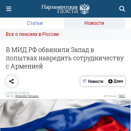
Статьи
Новости
Все о пенсиях в России
В МИД РФ обвинили Запад в
попытках навредить сотрудничеству
с Арменией
04.08.2023 08:50
Автор:
Алексей Лапшин
Источник:
ТАСС