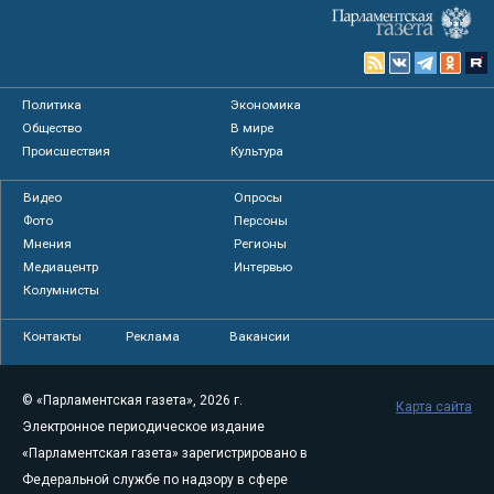
Политика
Экономика
Общество
В мире
Происшествия
Культура
Видео
Опросы
Фото
Персоны
Мнения
Регионы
Медиацентр
Интервью
Колумнисты
Контакты
Реклама
Вакансии
© «Парламентская газета», 2026 г.
Карта сайта
Электронное периодическое издание
«Парламентская газета» зарегистрировано в
Федеральной службе по надзору в сфере