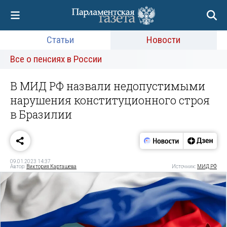
Статьи
Новости
Все о пенсиях в России
В МИД РФ назвали недопустимыми
нарушения конституционного строя
в Бразилии
09.01.2023 14:37
Автор:
Виктория Карташева
Источник:
МИД РФ