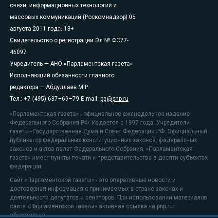
связи, информационных технологий и
массовых коммуникаций (Роскомнадзор) 05
августа 2011 года. 18+
Свидетельство о регистрации Эл № ФС77-
46097
Учредитель — АНО «Парламентская газета»
Исполняющий обязанности главного
редактора — Абдуллаев М.Р.
Тел.: +7 (495) 637–69–79 E-mail:
pg@pnp.ru
«Парламентская газета» - официальное еженедельное издание
Федерального Собрания РФ. Издается с 1997 года. Учредители
газеты - Государственная Дума и Совет Федерации РФ. Официальный
публикатор федеральных конституционных законов, федеральных
законов и актов палат Федерального Собрания. «Парламентская
газета» имеет пункты печати и представительства в десяти субъектах
федерации.
Сайт «Парламентской газеты» - это оперативные новости и
достоверная информация о принимаемых в стране законах и
деятельности депутатов и сенаторов. При использовании материалов
сайта «Парламентской газеты» активная ссылка на pnp.ru
обязательна.