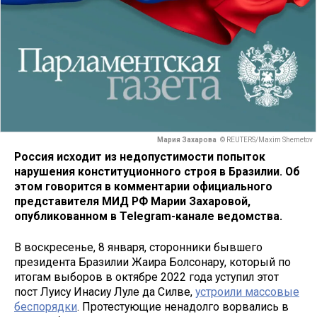
Мария Захарова
© REUTERS/Maxim Shemetov
Россия исходит из недопустимости попыток
нарушения конституционного строя в Бразилии. Об
этом говорится в комментарии официального
представителя МИД РФ Марии Захаровой,
опубликованном в Telegram-канале ведомства.
В воскресенье, 8 января, сторонники бывшего
президента Бразилии Жаира Болсонару, который по
итогам выборов в октябре 2022 года уступил этот
пост Луису Инасиу Луле да Силве,
устроили массовые
беспорядки
. Протестующие ненадолго ворвались в