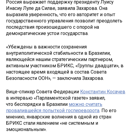
Россия выражает поддержку президенту Луису
Инасиу Луле да Силве, заявила Захарова. Она
выразила уверенность, что его авторитет и опыт
государственного управления позволит преодолеть
последствия произошедшего с опорой на
демократические устои государства.
«Убеждены в важности сохранения
внутриполитической стабильности в Бразилии,
являющейся нашим стратегическим партнером,
активным участником БРИКС, «Группы двадцати», в
настоящее время входящей в состав Совета
Безопасности ООН», — заключила Захарова.
Вице-спикер Совета Федерации
Константин Косачев
в интервью «Парламентской газете» заявил,
что беспорядки в Бразилии
можно считать
провалившейся попыткой госпереворота
. По его
мнению, январские волнения в одной из стран
БРИКС стали явлением «не системным и
эмоциональным».