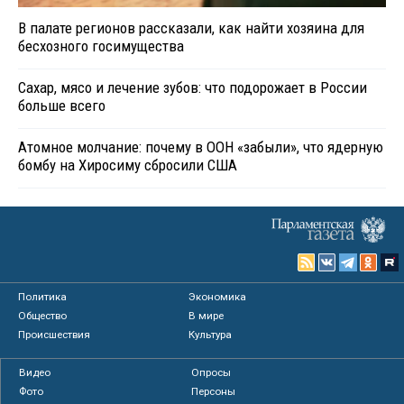
В палате регионов рассказали, как найти хозяина для
бесхозного госимущества
Сахар, мясо и лечение зубов: что подорожает в России
больше всего
Атомное молчание: почему в ООН «забыли», что ядерную
бомбу на Хиросиму сбросили США
Политика
Экономика
Общество
В мире
Происшествия
Культура
Видео
Опросы
Фото
Персоны