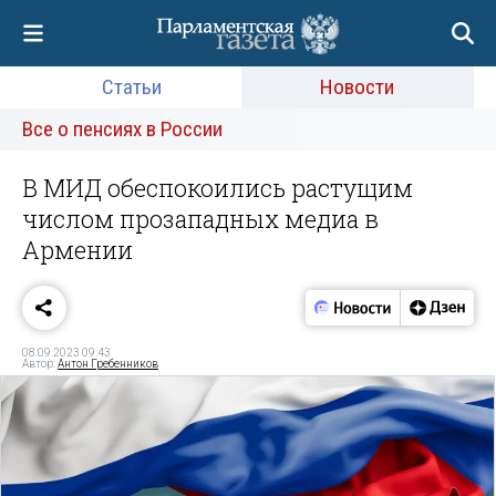
Статьи
Новости
Все о пенсиях в России
В МИД обеспокоились растущим
числом прозападных медиа в
Армении
08.09.2023 09:43
Автор:
Антон Гребенников