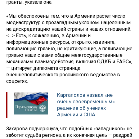
гранты, указала она.
«Мы обеспокоены тем, что в Армении растет число
медиаструктур с прозападным уклоном, нацеленным
на дискредитацию нашей страны и наших отношений.
<…> Есть, к сожалению, в Армении и
информационные ресурсы, открыто, извините,
поливающие грязью, не критикующие, а поливающие
грязью наши с вами общие межгосударственные
механизмы взаимодействия, включая ОДКБ и ЕАЭС»,
— цитирует дипломата страница
внешнеполитического российского ведомства в
соцсетях.
Картаполов назвал «не
очень своевременным»
решение об учениях
Армении и США
Захарова подчеркнула, что подобных «западников» не
заботит судьба региона, а их конечная цель — раздрай