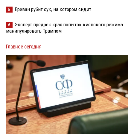
Ереван рубит сук, на котором сидит
5
Эксперт предрек крах попыток киевского режима
6
манипулировать Трампом
Главное сегодня