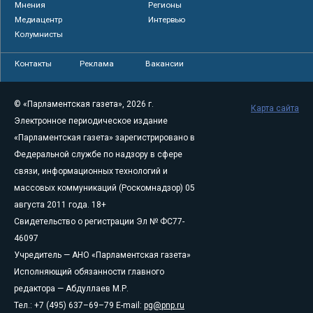
Мнения
Регионы
Медиацентр
Интервью
Колумнисты
Контакты
Реклама
Вакансии
© «Парламентская газета», 2026 г.
Карта сайта
Электронное периодическое издание
«Парламентская газета» зарегистрировано в
Федеральной службе по надзору в сфере
связи, информационных технологий и
массовых коммуникаций (Роскомнадзор) 05
августа 2011 года. 18+
Свидетельство о регистрации Эл № ФС77-
46097
Учредитель — АНО «Парламентская газета»
Исполняющий обязанности главного
редактора — Абдуллаев М.Р.
Тел.: +7 (495) 637–69–79 E-mail:
pg@pnp.ru