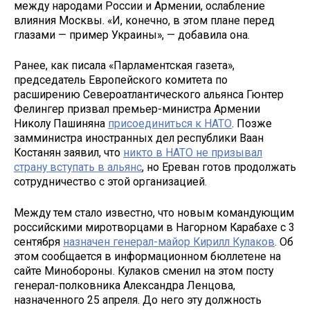
между народами России и Армении, ослабление
влияния Москвы. «И, конечно, в этом плане перед
глазами — пример Украины», — добавила она.
Ранее, как писала «Парламентская газета»,
председатель Европейского комитета по
расширению Североатлантического альянса Гюнтер
Фелингер призвал премьер-министра Армении
Николу Пашиняна
присоединиться к НАТО
. Позже
замминистра иностранных дел республики Ваан
Костанян заявил, что
никто в НАТО не призывал
страну вступать в альянс
, но Ереван готов продолжать
сотрудничество с этой организацией.
Между тем стало известно, что новым командующим
российскими миротворцами в Нагорном Карабахе с 3
сентября
назначен генерал-майор Кирилл Кулаков
. Об
этом сообщается в информационном бюллетене на
сайте Минобороны. Кулаков сменил на этом посту
генерал-полковника Александра Ленцова,
назначенного 25 апреля. До него эту должность