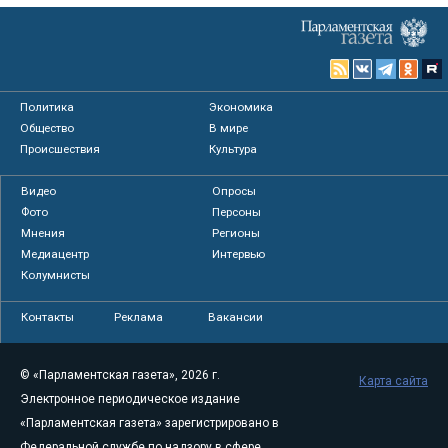
Политика
Экономика
Общество
В мире
Происшествия
Культура
Видео
Опросы
Фото
Персоны
Мнения
Регионы
Медиацентр
Интервью
Колумнисты
Контакты
Реклама
Вакансии
© «Парламентская газета», 2026 г.
Карта сайта
Электронное периодическое издание
«Парламентская газета» зарегистрировано в
Федеральной службе по надзору в сфере