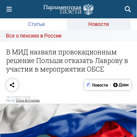
Статьи
Новости
Все о пенсиях в России
В МИД назвали провокационным
решение Польши отказать Лаврову в
участии в мероприятии ОБСЕ
19.11.2022 15:00
Автор:
Елена Ботороева