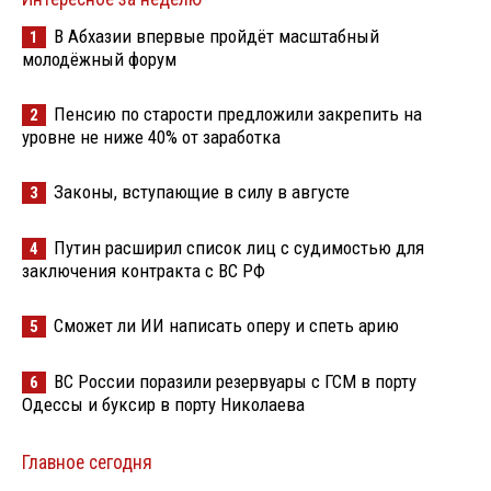
В Абхазии впервые пройдёт масштабный
1
молодёжный форум
Пенсию по старости предложили закрепить на
2
уровне не ниже 40% от заработка
Законы, вступающие в силу в августе
3
Путин расширил список лиц с судимостью для
4
заключения контракта с ВС РФ
Сможет ли ИИ написать оперу и спеть арию
5
ВС России поразили резервуары с ГСМ в порту
6
Одессы и буксир в порту Николаева
Главное сегодня