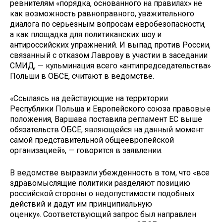
ревнителям «порядка, основанного на правилах» не
как возможность равноправного, уважительного
диалога по серьезным вопросам евробезопасности,
а как площадка для политиканских шоу и
антироссийских упражнений. И выпад против России,
связанный с отказом Лаврову в участии в заседании
СМИД, — кульминация всего «антипредседательства»
Польши в ОБСЕ, считают в ведомстве.
«Ссылаясь на действующие на территории
Республики Польша и Европейского союза правовые
положения, Варшава поставила регламент ЕС выше
обязательств ОБСЕ, являющейся на данный момент
самой представительной общеевропейской
организацией», — говорится в заявлении.
В ведомстве выразили убежденность в том, что «все
здравомыслящие политики разделяют позицию
российской стороны о недопустимости подобных
действий и дадут им принципиальную
оценку». Соответствующий запрос был направлен