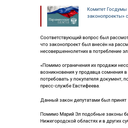
Комитет Госдумы
законопроекты» 
Соответствующий вопрос был рассмотр
что законопроект был внесён на рассм
несовершеннолетних в потребление эл
«Помимо ограничения их продажи несо
возникновения у продавца сомнения в
потребовать у покупателя документ, п
пресс-службе Евстифеева.
Данный закон депутатами был принят 
Помимо Марий Эл подобные законы бы
Нижегородской областях и в других су