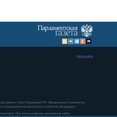
Карта сайта
енная Дума и Совет Федерации РФ. Официальный публикатор
 и представительства в десяти субъектах федерации.
 сенаторов. При использовании материалов сайта