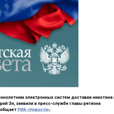
еннолетним электронных систем доставки никотина 
рий Эл, заявили в пресс-службе главы региона
сообщает
РИА «Новости»
.