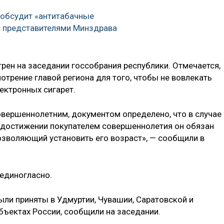
 обсудит «антитабачные
с представителями Минздрава
ен на заседании госсобрания республики. Отмечается,
отрение главой региона для того, чтобы не вовлекать
ектронных сигарет.
вершеннолетним, документом определено, что в случае
 достижении покупателем совершеннолетия он обязан
озволяющий установить его возраст», — сообщили в
единогласно.
ли приняты в Удмуртии, Чувашии, Саратовской и
бъектах России, сообщили на заседании.