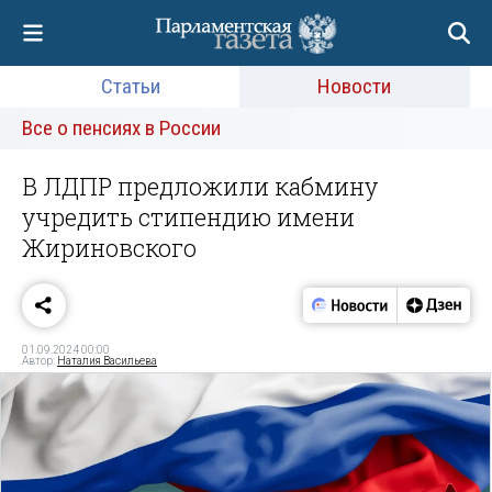
Статьи
Новости
Все о пенсиях в России
В ЛДПР предложили кабмину
учредить стипендию имени
Жириновского
01.09.2024 00:00
Автор:
Наталия Васильева