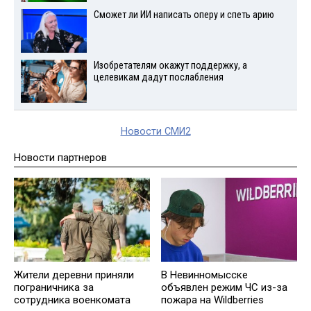
Сможет ли ИИ написать оперу и спеть арию
Изобретателям окажут поддержку, а
целевикам дадут послабления
Новости СМИ2
Новости партнеров
Жители деревни приняли
В Невинномысске
пограничника за
объявлен режим ЧС из-за
сотрудника военкомата
пожара на Wildberries