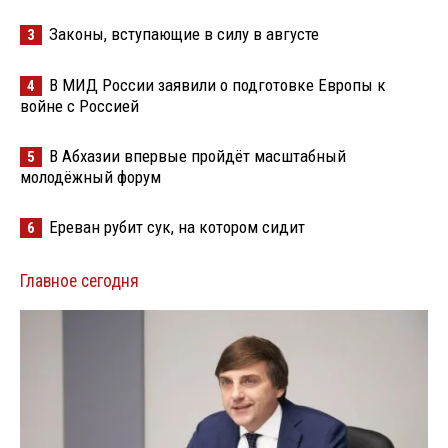
Законы, вступающие в силу в августе
3
В МИД России заявили о подготовке Европы к
4
войне с Россией
В Абхазии впервые пройдёт масштабный
5
молодёжный форум
Ереван рубит сук, на котором сидит
6
Главное сегодня