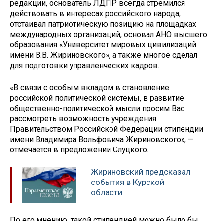
редакции, основатель ЛДПР всегда стремился
действовать в интересах российского народа,
отстаивал патриотическую позицию на площадках
международных организаций, основал АНО высшего
образования «Университет мировых цивилизаций
имени В.В. Жириновского», а также многое сделал
для подготовки управленческих кадров.
«В связи с особым вкладом в становление
российской политической системы, в развитие
общественно-политической мысли просим Вас
рассмотреть возможность учреждения
Правительством Российской Федерации стипендии
имени Владимира Вольфовича Жириновского», —
отмечается в предложении Слуцкого.
Жириновский предсказал
события в Курской
области
По его мнению, такой стипендией можно было бы