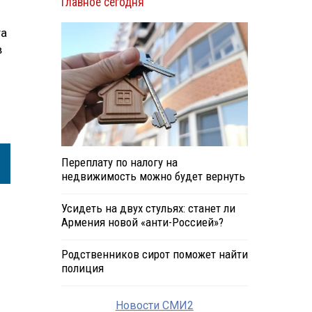
Главное сегодня
та
в
Переплату по налогу на
недвижимость можно будет вернуть
Усидеть на двух стульях: станет ли
Армения новой «анти-Россией»?
Родственников сирот поможет найти
полиция
Новости СМИ2