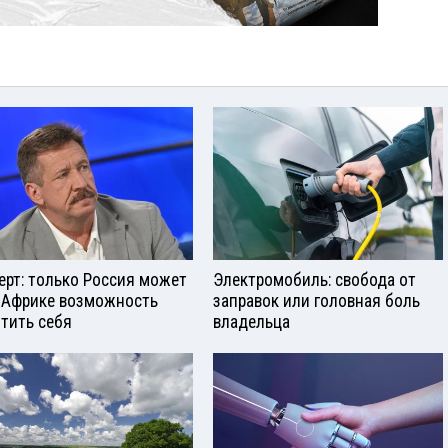
ерт: только Россия может
Электромобиль: свобода от
 Африке возможность
заправок или головная боль
тить себя
владельца