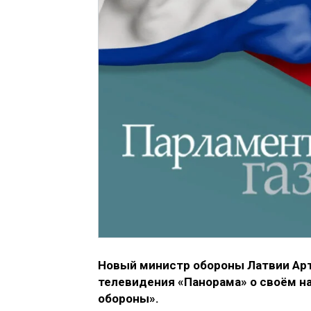
Новый министр обороны Латвии Арт
телевидения «Панорама» о своём н
обороны».