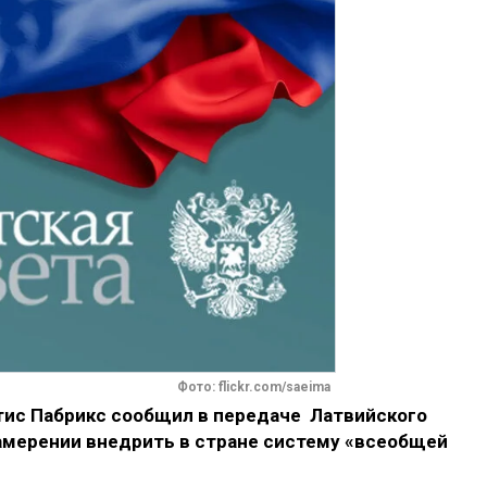
Фото: flickr.com/saeima
ис Пабрикс сообщил в передаче Латвийского
амерении внедрить в стране систему «всеобщей