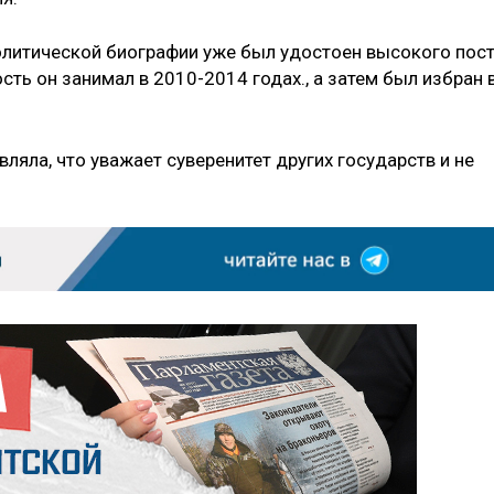
политической биографии уже был удостоен высокого пос
ть он занимал в 2010-2014 годах., а затем был избран 
ляла, что уважает суверенитет других государств и не