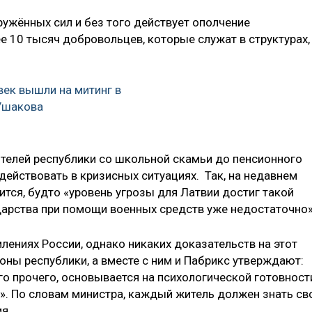
ружённых сил и без того действует ополчение
е 10 тысяч добровольцев, которые служат в структурах,
век вышли на митинг в
Ушакова
телей республики со школьной скамьи до пенсионного
 действовать в кризисных ситуациях. Так, на недавнем
тся, будто «уровень угрозы для Латвии достиг такой
дарства при помощи военных средств уже недостаточно»
лениях России, однако никаких доказательств на этот
оны республики, а вместе с ним и Пабрикс утверждают:
го прочего, основывается на психологической готовност
». По словам министра, каждый житель должен знать св
я.