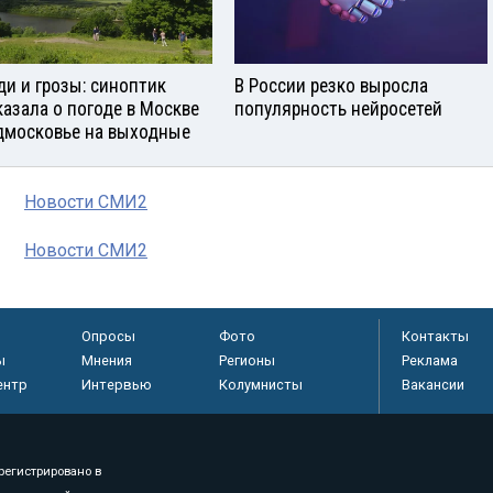
и и грозы: синоптик
В России резко выросла
казала о погоде в Москве
популярность нейросетей
дмосковье на выходные
Новости СМИ2
Новости СМИ2
Опросы
Фото
Контакты
ы
Мнения
Регионы
Реклама
ентр
Интервью
Колумнисты
Вакансии
регистрировано в