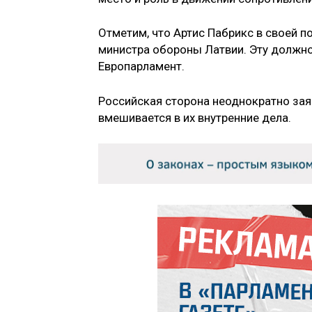
Отметим, что Артис Пабрикс в своей 
министра обороны Латвии. Эту должнос
Европарламент.
Российская сторона неоднократно заяв
вмешивается в их внутренние дела.