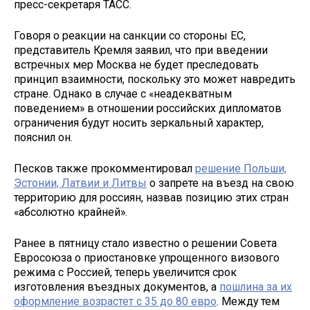
пресс-секретаря ТАСС.
Говоря о реакции на санкции со стороны ЕС,
представитель Кремля заявил, что при введении
встречных мер Москва не будет преследовать
принцип взаимности, поскольку это может навредить
стране. Однако в случае с «неадекватным
поведением» в отношении российских дипломатов
ограничения будут носить зеркальный характер,
пояснил он.
Песков также прокомментировал
решение Польши,
Эстонии, Латвии и Литвы
о запрете на въезд на свою
территорию для россиян, назвав позицию этих стран
«абсолютно крайней».
Ранее в пятницу стало известно о решении Совета
Евросоюза о приостановке упрощенного визового
режима с Россией, теперь увеличится срок
изготовления въездных документов, а
пошлина за их
оформление возрастет с 35 до 80 евро
. Между тем