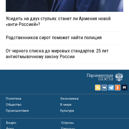
Усидеть на двух стульях: станет ли Армения новой
«анти-Россией»?
Родственников сирот поможет найти полиция
От черного списка до мировых стандартов: 25 лет
антиотмывочному закону России
Политика
Экономика
Общество
В мире
Происшествия
Культура
Видео
Опросы
Фото
Персоны