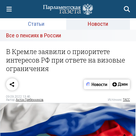
Статьи
Новости
Все о пенсиях в России
В Кремле заявили о приоритете
интересов РФ при ответе на визовые
ограничения
09.09.2022 13:46
Автор:
Антон Гребенников
Источник:
ТАСС