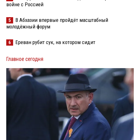
войне с Россией
В Абхазии впервые пройдёт масштабный
5
молодёжный форум
Ереван рубит сук, на котором сидит
6
Главное сегодня