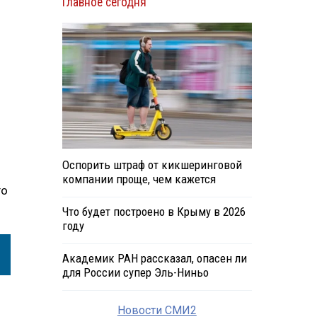
Главное сегодня
Оспорить штраф от кикшеринговой
компании проще, чем кажется
го
Что будет построено в Крыму в 2026
году
Академик РАН рассказал, опасен ли
для России супер Эль-Ниньо
Новости СМИ2