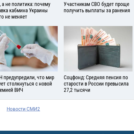
, а не политика: почему
Участникам СВО будет проще
авка кабмина Украины
получить выплаты за ранения
го не меняет
Н предупредили, что мир
Соцфонд: Средняя пенсия по
ует столкнуться с новой
старости в России превысила
емией ВИЧ
27,2 тысячи
Новости СМИ2