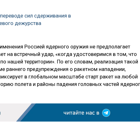
переводе сил сдерживания в
евого дежурства
рименения Россией ядерного оружия не предполагает
ет на встречный удар, «когда удостоверимся в том, что
по нашей территории». По его словам, реализация такой
е раннего предупреждения о ракетном нападении,
фиксирует в глобальном масштабе старт ракет на любой
торию полета и районы падения головных частей ядерно