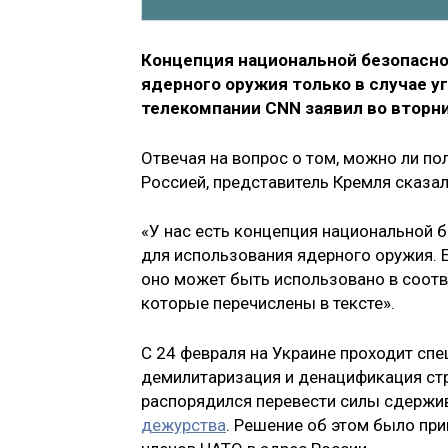
Концепция национальной безопасн
ядерного оружия только в случае 
телекомпании CNN заявил во вторн
Отвечая на вопрос о том, можно ли п
Россией, представитель Кремля сказал
«У нас есть концепция национальной 
для использования ядерного оружия. 
оно может быть использовано в соотве
которые перечислены в тексте».
С 24 февраля на Украине проходит сп
демилитаризация и денацификация стр
распорядился перевести силы сдержи
дежурства
. Решение об этом было при