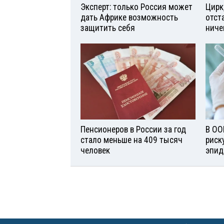
Эксперт: только Россия может
Цирк
дать Африке возможность
отст
защитить себя
ниче
Пенсионеров в России за год
В ОО
стало меньше на 409 тысяч
риск
человек
эпид