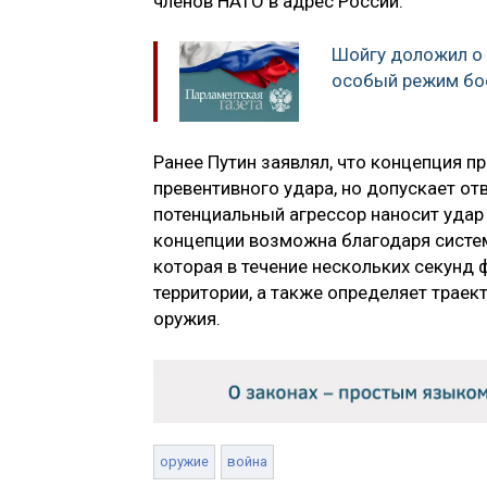
членов НАТО в адрес России.
Шойгу доложил о 
особый режим бо
Ранее Путин заявлял, что концепция п
превентивного удара, но допускает отв
потенциальный агрессор наносит удар 
концепции возможна благодаря систем
которая в течение нескольких секунд 
территории, а также определяет траек
оружия.
оружие
война