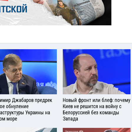
имир Джабаров предрек
Новый фронт или блеф: почему
ое обнуление
Киев не решится на войну с
аструктуры Украины на
Белоруссией без команды
ом море
Запада