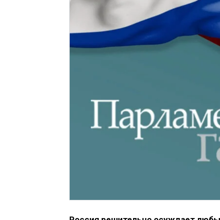
Россия решительно осуждает любые