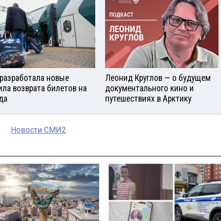
разработала новые
Леонид Круглов — о будущем
ила возврата билетов на
документального кино и
да
путешествиях в Арктику
Новости СМИ2