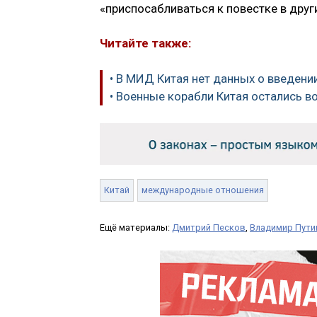
«приспосабливаться к повестке в други
Читайте также:
• В МИД Китая нет данных о введени
• Военные корабли Китая остались в
Китай
международные отношения
Ещё материалы:
Дмитрий Песков
,
Владимир Пути