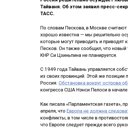
Тайваня. Об этом заявил пресс-се
ТАСС.
По словам Пескова, в Москве считаю
хорошо известна — мы решительно ос
которые могут приводить и приводят к
Песков. Он также сообщил, что новый
КНР Си Цзиньпина не планируется.
С 1949 года Тайвань управляется собс
из своих провинций. Этой же позиции 
Россия.
Обстановка вокруг острова о
конгресса США Нэнси Пелоси в начале 
Как писала «Парламентская газета», 
апреля, что
Европа не должна следова
конфликты, в том числе в противостоя
что Европе следует прежде всего рук