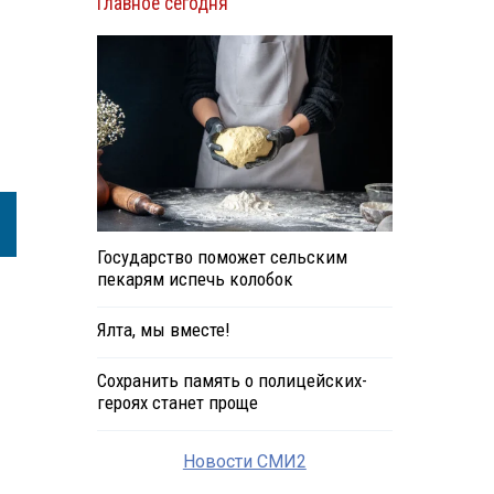
Главное сегодня
Государство поможет сельским
пекарям испечь колобок
Ялта, мы вместе!
Сохранить память о полицейских-
героях станет проще
Новости СМИ2