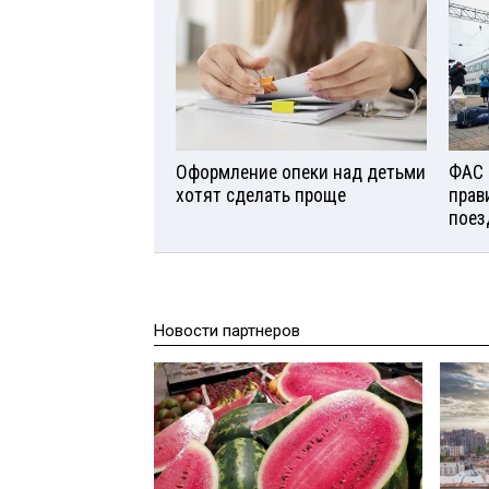
Оформление опеки над детьми
ФАС 
хотят сделать проще
прав
поез
Новости партнеров