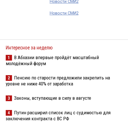
Новости СМИ2
Новости СМИ2
Интересное за неделю
В Абхазии впервые пройдёт масштабный
1
молодёжный форум
Пенсию по старости предложили закрепить на
2
уровне не ниже 40% от заработка
Законы, вступающие в силу в августе
3
Путин расширил список лиц с судимостью для
4
заключения контракта с ВС РФ