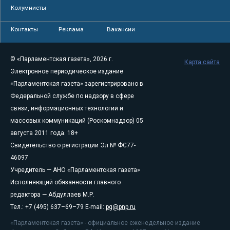
Колумнисты
Контакты
Реклама
Вакансии
© «Парламентская газета», 2026 г.
Карта сайта
Электронное периодическое издание
«Парламентская газета» зарегистрировано в
Федеральной службе по надзору в сфере
связи, информационных технологий и
массовых коммуникаций (Роскомнадзор) 05
августа 2011 года. 18+
Свидетельство о регистрации Эл № ФС77-
46097
Учредитель — АНО «Парламентская газета»
Исполняющий обязанности главного
редактора — Абдуллаев М.Р.
Тел.: +7 (495) 637–69–79 E-mail:
pg@pnp.ru
«Парламентская газета» - официальное еженедельное издание