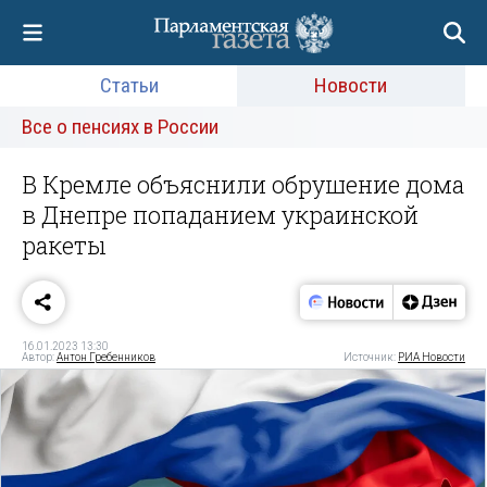
Статьи
Новости
Все о пенсиях в России
В Кремле объяснили обрушение дома
в Днепре попаданием украинской
ракеты
16.01.2023 13:30
Автор:
Антон Гребенников
Источник:
РИА Новости