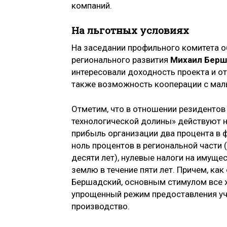
компаний.
На льготных условиях
На заседании профильного комитета о
регионального развития
Михаил Берш
интересовали доходность проекта и от
также возможность кооперации с малы
Отметим, что в отношении резидентов
технологической долины» действуют н
прибыль организации два процента в 
ноль процентов в региональной части 
десяти лет), нулевые налоги на имущес
землю в течение пяти лет. Причем, ка
Бершадский, основным стимулом все 
упрощенный режим предоставления уч
производство.