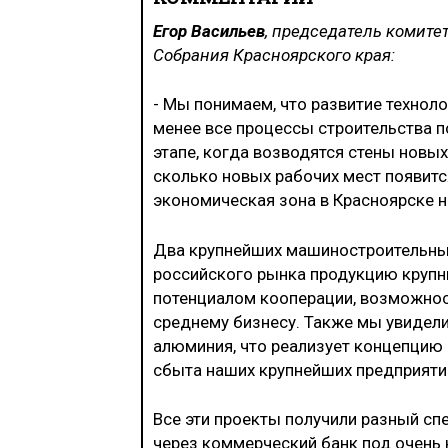
Егор Васильев
, председатель комите
Собрания Красноярского края:
- Мы понимаем, что развитие технол
менее все процессы строительства п
этапе, когда возводятся стены новых
сколько новых рабочих мест появитс
экономическая зона в Красноярске н
Два крупнейших машиностроительны
российского рынка продукцию крупн
потенциалом кооперации, возможнос
среднему бизнесу. Также мы увидели
алюминия, что реализует концепцию
сбыта наших крупнейших предприяти
Все эти проекты получили разный сп
через коммерческий банк под очень 