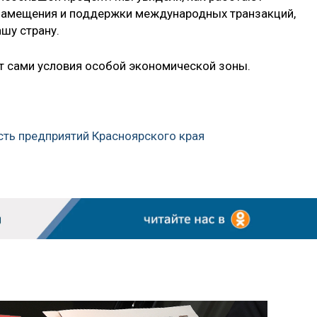
замещения и поддержки международных транзакций,
шу страну.
ют сами условия особой экономической зоны.
сть предприятий Красноярского края