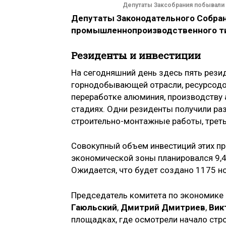
Депутаты Заксобрания побывали
Депутаты Законодательного Собран
промышленно­производственного ти
Резиденты и инвестиции
На сегодняшний день здесь пять рези
горнодобывающей отрасли, ресурсодо
переработке алюминия, производству
стадиях. Одни резиденты получили раз
строительно-­монтажные работы, трет
Совокупный объем инвестиций этих п
экономической зоны планировался 9,4 
Ожидается, что будет создано 1175 н
Председатель комитета по экономике 
Гаюльский
,
Дмитрий Дмитриев
,
Вик
площадках, где осмотрели начало стр