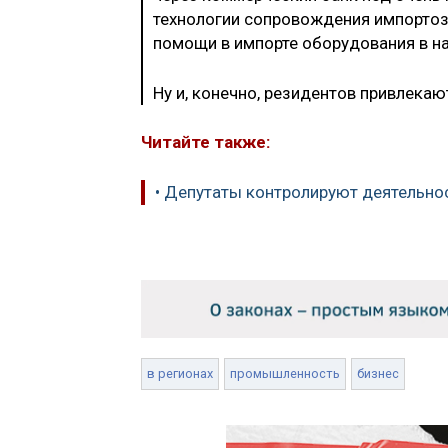
технологии сопровождения импорто
помощи в импорте оборудования в на
Ну и, конечно, резидентов привлека
Читайте также:
• Депутаты контролируют деятельно
в регионах
промышленность
бизнес