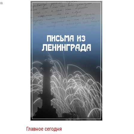
ов
Главное сегодня
й