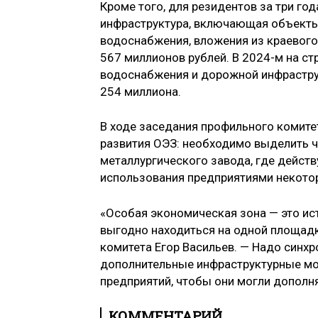
Кроме того, для резидентов за три го
инфраструктура, включающая объекты эл
водоснабжения, вложения из краевог
567 миллионов рублей. В 2024-­м на с
водоснабжения и дорожной инфрастру
254 миллиона.
В ходе заседания профильного комит
развития ОЭЗ: необходимо выделить ч
металлургического завода, где дейст
использования предприятиями некото
«Особая экономическая зона — это ис
выгодно находиться на одной площадк
комитета Егор Васильев. — Надо синхр
дополнительные инфраструктурные мо
предприятий, чтобы они могли дополня
КОММЕНТАРИЙ