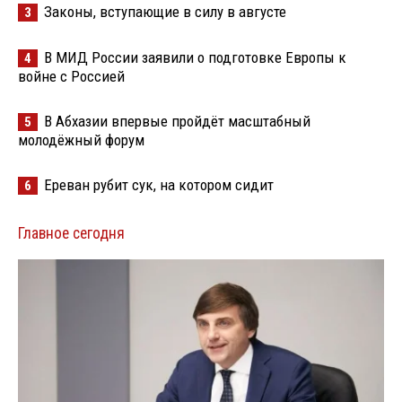
Законы, вступающие в силу в августе
3
В МИД России заявили о подготовке Европы к
4
войне с Россией
В Абхазии впервые пройдёт масштабный
5
молодёжный форум
Ереван рубит сук, на котором сидит
6
Главное сегодня