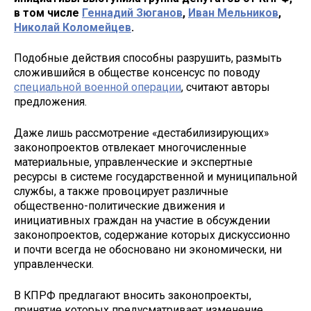
в том числе
Геннадий Зюганов
,
Иван Мельников
,
Николай Коломейцев
.
Подобные действия способны разрушить, размыть
сложившийся в обществе консенсус по поводу
специальной военной операции
, считают авторы
предложения.
Даже лишь рассмотрение «дестабилизирующих»
законопроектов отвлекает многочисленные
материальные, управленческие и экспертные
ресурсы в системе государственной и муниципальной
службы, а также провоцирует различные
общественно-политические движения и
инициативных граждан на участие в обсуждении
законопроектов, содержание которых дискуссионно
и почти всегда не обосновано ни экономически, ни
управленчески.
В КПРФ предлагают вносить законопроекты,
принятие которых предусматривает изменение