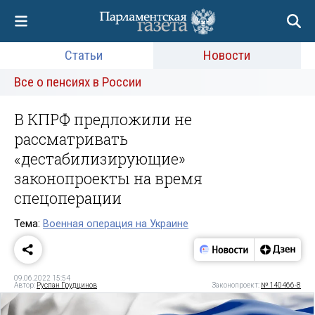
Статьи
Новости
Все о пенсиях в России
В КПРФ предложили не
рассматривать
«дестабилизирующие»
законопроекты на время
спецоперации
Тема:
Военная операция на Украине
09.06.2022 15:54
Автор:
Руслан Грудцинов
Законопроект:
№ 140466-8