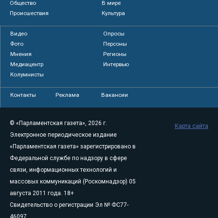
Общество
В мире
Происшествия
Культура
Видео
Опросы
Фото
Персоны
Мнения
Регионы
Медиацентр
Интервью
Колумнисты
Контакты
Реклама
Вакансии
© «Парламентская газета», 2026 г.
Карта сайта
Электронное периодическое издание
«Парламентская газета» зарегистрировано в
Федеральной службе по надзору в сфере
связи, информационных технологий и
массовых коммуникаций (Роскомнадзор) 05
августа 2011 года. 18+
Свидетельство о регистрации Эл № ФС77-
46097