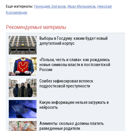
Ещё материалы:
Геннадий Зюганов
,
Иван Мельников
,
Николай
Коломейцев
Рекомендуемые материалы
Выборы в Госдуму: каким будет новый
депутатский корпус
«Польза, честь и слава»: как рождались
новые символы власти в постсоветской
России
Совбез зафиксировал всплеск
подростковой преступности
Какую информацию нельзя загружать в
нейросеть
Алименты: сколько должны платить
разведенные родители