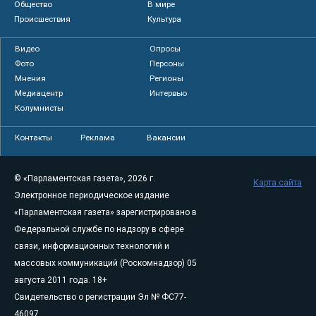
Общество
В мире
Происшествия
Культура
Видео
Опросы
Фото
Персоны
Мнения
Регионы
Медиацентр
Интервью
Колумнисты
Контакты
Реклама
Вакансии
© «Парламентская газета», 2026 г.
Карта сайта
Электронное периодическое издание
«Парламентская газета» зарегистрировано в
Федеральной службе по надзору в сфере
связи, информационных технологий и
массовых коммуникаций (Роскомнадзор) 05
августа 2011 года. 18+
Свидетельство о регистрации Эл № ФС77-
46097