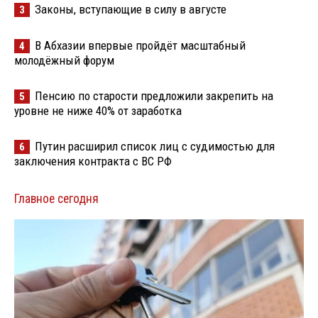
Законы, вступающие в силу в августе
3
В Абхазии впервые пройдёт масштабный
4
молодёжный форум
Пенсию по старости предложили закрепить на
5
уровне не ниже 40% от заработка
Путин расширил список лиц с судимостью для
6
заключения контракта с ВС РФ
Главное сегодня