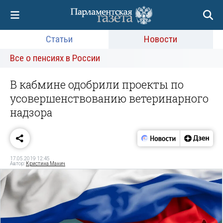
Статьи
Новости
Все о пенсиях в России
В кабмине одобрили проекты по
усовершенствованию ветеринарного
надзора
17.05.2019 12:45
Автор:
Кристина Манич