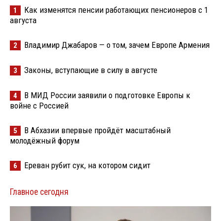
Как изменятся пенсии работающих пенсионеров с 1
1
августа
Владимир Джабаров — о том, зачем Европе Армения
2
Законы, вступающие в силу в августе
3
В МИД России заявили о подготовке Европы к
4
войне с Россией
В Абхазии впервые пройдёт масштабный
5
молодёжный форум
Ереван рубит сук, на котором сидит
6
Главное сегодня