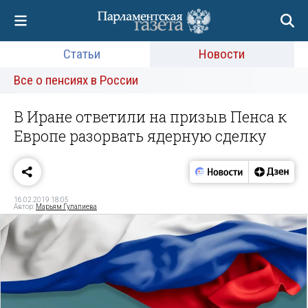
Статьи
Новости
Все о пенсиях в России
В Иране ответили на призыв Пенса к
Европе разорвать ядерную сделку
16.02.2019 18:05
Автор:
Марьям Гулалиева