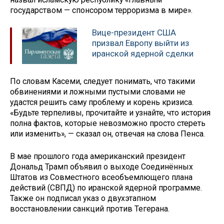
государством — спонсором терроризма в мире».
Вице-президент США
призвал Европу выйти из
иранской ядерной сделки
По словам Касеми, следует понимать, что такими
обвинениями и ложными пустыми словами не
удастся решить саму проблему и корень кризиса.
«Будьте терпеливы, прочитайте и узнайте, что история
полна фактов, которые невозможно просто стереть
или изменить», — сказал он, отвечая на слова Пенса.
В мае прошлого года американский президент
Дональд Трамп объявил о выходе Соединённых
Штатов из Совместного всеобъемлющего плана
действий (СВПД) по иранской ядерной программе.
Также он подписал указ о двухэтапном
восстановлении санкций против Тегерана.