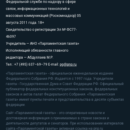
Федеральной службе по надзору в сфере
связи, информационных технологий и
массовых коммуникаций (Роскомнадзор) 05
августа 2011 года. 18+
Свидетельство о регистрации Эл № ФС77-
46097
Учредитель — АНО «Парламентская газета»
Исполняющий обязанности главного
редактора — Абдуллаев М.Р.
Тел.: +7 (495) 637–69–79 E-mail:
pg@pnp.ru
«Парламентская газета» - официальное еженедельное издание
Федерального Собрания РФ. Издается с 1997 года. Учредители
газеты - Государственная Дума и Совет Федерации РФ. Официальный
публикатор федеральных конституционных законов, федеральных
законов и актов палат Федерального Собрания. «Парламентская
газета» имеет пункты печати и представительства в десяти субъектах
федерации.
Сайт «Парламентской газеты» - это оперативные новости и
достоверная информация о принимаемых в стране законах и
деятельности депутатов и сенаторов. При использовании материалов
сайта «Парламентской газеты» активная ссылка на pnp.ru