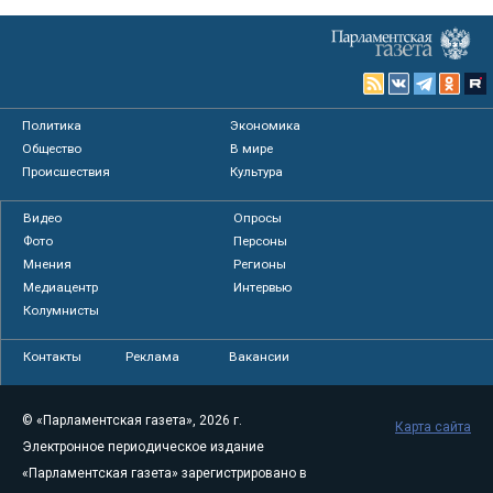
Политика
Экономика
Общество
В мире
Происшествия
Культура
Видео
Опросы
Фото
Персоны
Мнения
Регионы
Медиацентр
Интервью
Колумнисты
Контакты
Реклама
Вакансии
© «Парламентская газета», 2026 г.
Карта сайта
Электронное периодическое издание
«Парламентская газета» зарегистрировано в