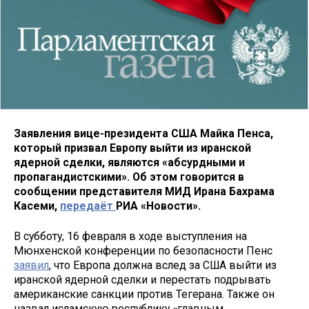
Заявления вице-президента США Майка Пенса,
который призвал Европу выйти из иранской
ядерной сделки, являются «абсурдными и
пропагандистскими». Об этом говорится в
сообщении представителя МИД Ирана Бахрама
Касеми,
передаёт
РИА «Новости».
В субботу, 16 февраля в ходе выступления на
Мюнхенской конференции по безопасности Пенс
заявил
, что Европа должна вслед за США выйти из
иранской ядерной сделки и перестать подрывать
американские санкции против Тегерана. Также он
назвал исламскую республику «главным