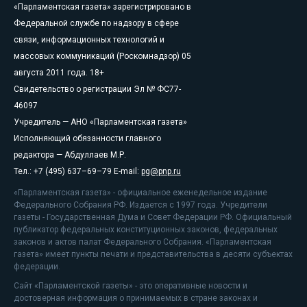
«Парламентская газета» зарегистрировано в
Федеральной службе по надзору в сфере
связи, информационных технологий и
массовых коммуникаций (Роскомнадзор) 05
августа 2011 года. 18+
Свидетельство о регистрации Эл № ФС77-
46097
Учредитель — АНО «Парламентская газета»
Исполняющий обязанности главного
редактора — Абдуллаев М.Р.
Тел.: +7 (495) 637–69–79 E-mail:
pg@pnp.ru
«Парламентская газета» - официальное еженедельное издание
Федерального Собрания РФ. Издается с 1997 года. Учредители
газеты - Государственная Дума и Совет Федерации РФ. Официальный
публикатор федеральных конституционных законов, федеральных
законов и актов палат Федерального Собрания. «Парламентская
газета» имеет пункты печати и представительства в десяти субъектах
федерации.
Сайт «Парламентской газеты» - это оперативные новости и
достоверная информация о принимаемых в стране законах и