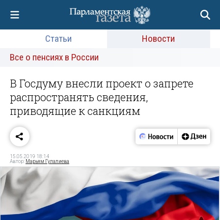
Статьи
Новости
Все о пенсиях в России
В Госдуму внесли проект о запрете
распространять сведения,
приводящие к санкциям
15.05.2019 18:14
Автор:
Марьям Гулалиева