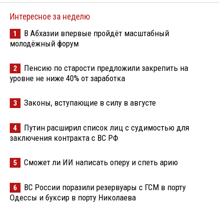
Интересное за неделю
В Абхазии впервые пройдёт масштабный
1
молодёжный форум
Пенсию по старости предложили закрепить на
2
уровне не ниже 40% от заработка
Законы, вступающие в силу в августе
3
Путин расширил список лиц с судимостью для
4
заключения контракта с ВС РФ
Сможет ли ИИ написать оперу и спеть арию
5
ВС России поразили резервуары с ГСМ в порту
6
Одессы и буксир в порту Николаева