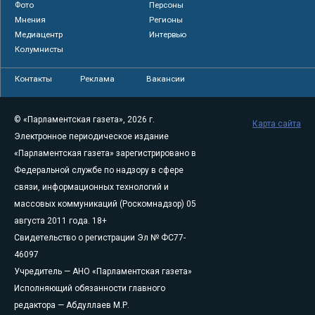
Фото
Персоны
Мнения
Регионы
Медиацентр
Интервью
Колумнисты
Контакты
Реклама
Вакансии
© «Парламентская газета», 2026 г.
Карта сайта
Электронное периодическое издание
«Парламентская газета» зарегистрировано в
Федеральной службе по надзору в сфере
связи, информационных технологий и
массовых коммуникаций (Роскомнадзор) 05
августа 2011 года. 18+
Свидетельство о регистрации Эл № ФС77-
46097
Учредитель — АНО «Парламентская газета»
Исполняющий обязанности главного
редактора — Абдуллаев М.Р.