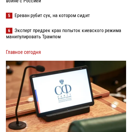
войне с Россией
Ереван рубит сук, на котором сидит
5
Эксперт предрек крах попыток киевского режима
6
манипулировать Трампом
Главное сегодня