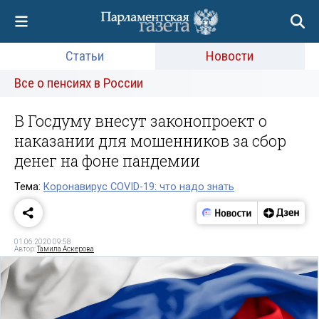
Статьи
Новости
Все о пенсиях в России
В Госдуму внесут законопроект о
наказании для мошенников за сбор
денег на фоне пандемии
Тема:
Коронавирус COVID-19: что надо знать
01.06.2020 09:58
Автор:
Тамила Аскерова