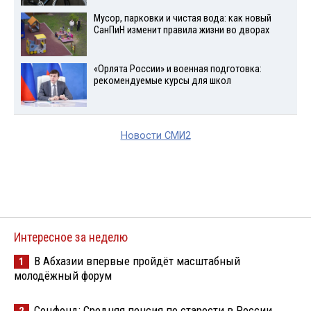
Мусор, парковки и чистая вода: как новый
СанПиН изменит правила жизни во дворах
«Орлята России» и военная подготовка:
рекомендуемые курсы для школ
Новости СМИ2
Интересное за неделю
В Абхазии впервые пройдёт масштабный
1
молодёжный форум
Соцфонд: Средняя пенсия по старости в России
2