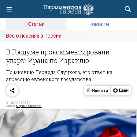
Статьи
Новости
Все о пенсиях в России
В Госдуме прокомментировали
удары Ирана по Израилю
По мнению Леонида Слуцкого, это ответ на
агрессию еврейского государства
01.10.2024 21:52
Автор:
Марина Киселева