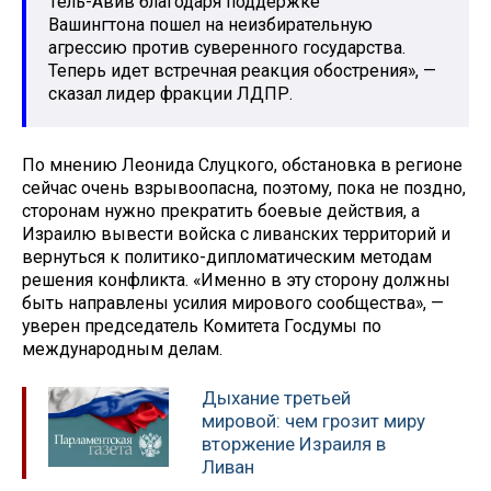
Тель-Авив благодаря поддержке
Вашингтона пошел на неизбирательную
агрессию против суверенного государства.
Теперь идет встречная реакция обострения», —
сказал лидер фракции ЛДПР.
По мнению Леонида Слуцкого, обстановка в регионе
сейчас очень взрывоопасна, поэтому, пока не поздно,
сторонам нужно прекратить боевые действия, а
Израилю вывести войска с ливанских территорий и
вернуться к политико-дипломатическим методам
решения конфликта. «Именно в эту сторону должны
быть направлены усилия мирового сообщества», —
уверен председатель Комитета Госдумы по
международным делам.
Дыхание третьей
мировой: чем грозит миру
вторжение Израиля в
Ливан