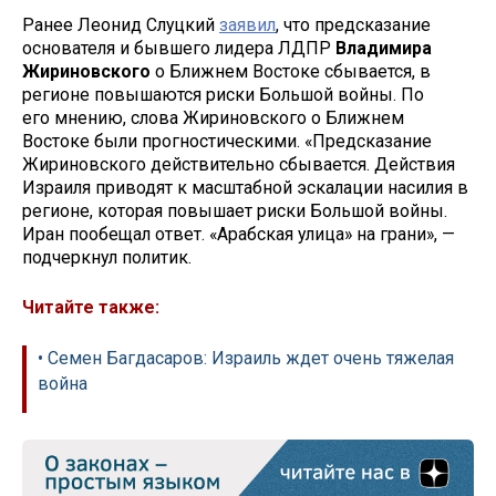
Ранее Леонид Слуцкий
заявил
, что предсказание
основателя и бывшего лидера ЛДПР
Владимира
Жириновского
о Ближнем Востоке сбывается, в
регионе повышаются риски Большой войны. По
его мнению, слова Жириновского о Ближнем
Востоке были прогностическими. «Предсказание
Жириновского действительно сбывается. Действия
Израиля приводят к масштабной эскалации насилия в
регионе, которая повышает риски Большой войны.
Иран пообещал ответ. «Арабская улица» на грани», —
подчеркнул политик.
Читайте также:
• Семен Багдасаров: Израиль ждет очень тяжелая
война