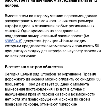
рассмотреть на пленарном заседании палаты 12
ноября.
Вместе с тем ко второму чтению порекомендовали
распространить возможность снижения размера
штрафа вдвое в отношении любых региональных
санкций. Одновременно на заседании не
поддержали альтернативный законопроект (№
698604-8
) депутатов фракции «Новые люди»,
которым предлагается автоматически применять 50-
процентную скидку для штрафа за неуплату парковки
во всех регионах.
В ответ на запрос общества
Сегодня целый ряд штрафов за нарушение Правил
дорожного движения можно оплатить со скидкой 50
процентов — она действует 20 дней с момента
вынесения постановления. Но вот в случае с
нарушением правил парковки такой возможности
нет, хотя эти правонарушения и схожи по своей
правовой природе, отмечают питерские