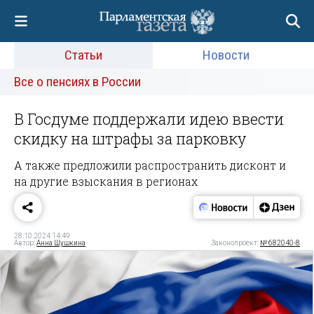
Статьи
Новости
Все о пенсиях в России
В Госдуме поддержали идею ввести
скидку на штрафы за парковку
А также предложили распространить дисконт и
на другие взыскания в регионах
28.10.2024 14:49
Автор:
Анна Шушкина
Законопроект:
№ 682040-8