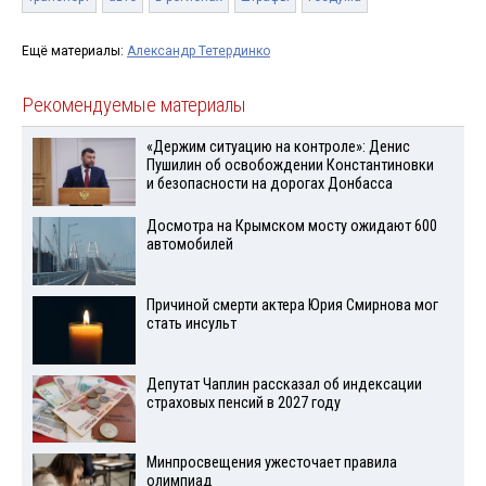
Ещё материалы:
Александр Тетердинко
Рекомендуемые материалы
«Держим ситуацию на контроле»: Денис
Пушилин об освобождении Константиновки
и безопасности на дорогах Донбасса
Досмотра на Крымском мосту ожидают 600
автомобилей
Причиной смерти актера Юрия Смирнова мог
стать инсульт
Депутат Чаплин рассказал об индексации
страховых пенсий в 2027 году
Минпросвещения ужесточает правила
олимпиад