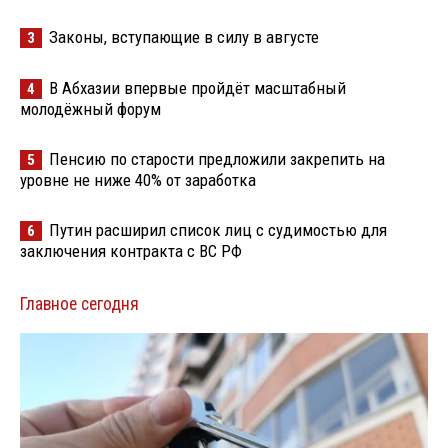
Законы, вступающие в силу в августе
3
В Абхазии впервые пройдёт масштабный
4
молодёжный форум
Пенсию по старости предложили закрепить на
5
уровне не ниже 40% от заработка
Путин расширил список лиц с судимостью для
6
заключения контракта с ВС РФ
Главное сегодня