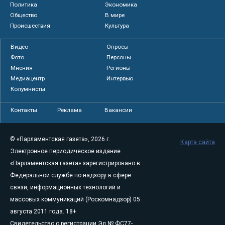
Политика
Экономика
Общество
В мире
Происшествия
Культура
Видео
Опросы
Фото
Персоны
Мнения
Регионы
Медиацентр
Интервью
Колумнисты
Контакты
Реклама
Вакансии
© «Парламентская газета», 2026 г.
Карта сайта
Электронное периодическое издание
«Парламентская газета» зарегистрировано в
Федеральной службе по надзору в сфере
связи, информационных технологий и
массовых коммуникаций (Роскомнадзор) 05
августа 2011 года. 18+
Свидетельство о регистрации Эл № ФС77-