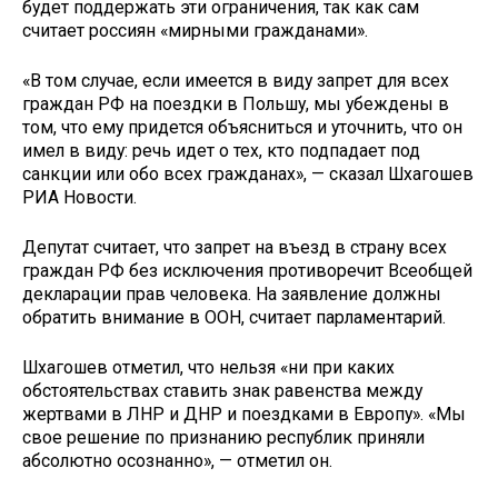
будет поддержать эти ограничения, так как сам
считает россиян «мирными гражданами».
«В том случае, если имеется в виду запрет для всех
граждан РФ на поездки в Польшу, мы убеждены в
том, что ему придется объясниться и уточнить, что он
имел в виду: речь идет о тех, кто подпадает под
санкции или обо всех гражданах», — сказал Шхагошев
РИА Новости.
Депутат считает, что запрет на въезд в страну всех
граждан РФ без исключения противоречит Всеобщей
декларации прав человека. На заявление должны
обратить внимание в ООН, считает парламентарий.
Шхагошев отметил, что нельзя «ни при каких
обстоятельствах ставить знак равенства между
жертвами в ЛНР и ДНР и поездками в Европу». «Мы
свое решение по признанию республик приняли
абсолютно осознанно», — отметил он.