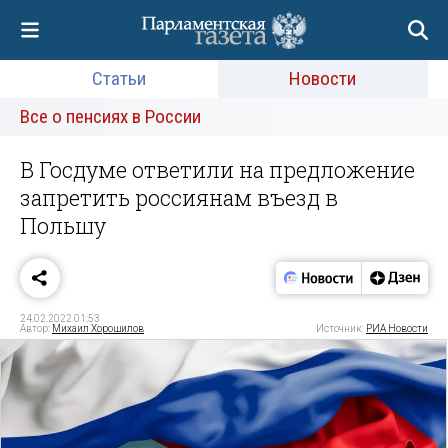
Статьи
Новости
Все о пенсиях в России
В Госдуме ответили на предложение
запретить россиянам въезд в
Польшу
24.02.2022 01:53
Автор:
Михаил Хорошилов
Источник:
РИА Новости