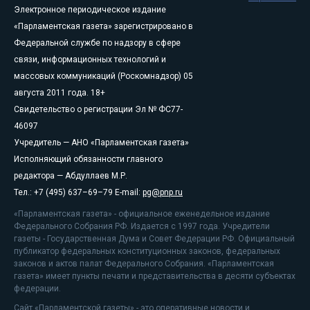
Электронное периодическое издание
«Парламентская газета» зарегистрировано в
Федеральной службе по надзору в сфере
связи, информационных технологий и
массовых коммуникаций (Роскомнадзор) 05
августа 2011 года. 18+
Свидетельство о регистрации Эл № ФС77-
46097
Учредитель — АНО «Парламентская газета»
Исполняющий обязанности главного
редактора — Абдуллаев М.Р.
Тел.: +7 (495) 637–69–79 E-mail:
pg@pnp.ru
«Парламентская газета» - официальное еженедельное издание
Федерального Собрания РФ. Издается с 1997 года. Учредители
газеты - Государственная Дума и Совет Федерации РФ. Официальный
публикатор федеральных конституционных законов, федеральных
законов и актов палат Федерального Собрания. «Парламентская
газета» имеет пункты печати и представительства в десяти субъектах
федерации.
Сайт «Парламентской газеты» - это оперативные новости и