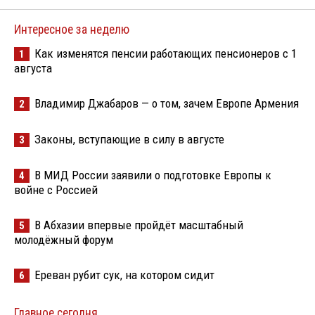
Интересное за неделю
Как изменятся пенсии работающих пенсионеров с 1
1
августа
Владимир Джабаров — о том, зачем Европе Армения
2
Законы, вступающие в силу в августе
3
В МИД России заявили о подготовке Европы к
4
войне с Россией
В Абхазии впервые пройдёт масштабный
5
молодёжный форум
Ереван рубит сук, на котором сидит
6
Главное сегодня