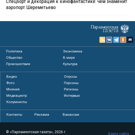
Спецборт и декорация к кинофантастике: чем знаменит
аэропорт Шереметьево
Политика
Экономика
Общество
В мире
Происшествия
Культура
Видео
Опросы
Фото
Персоны
Мнения
Регионы
Медиацентр
Интервью
Колумнисты
Контакты
Реклама
Вакансии
© «Парламентская газета», 2026 г.
Карта сайта