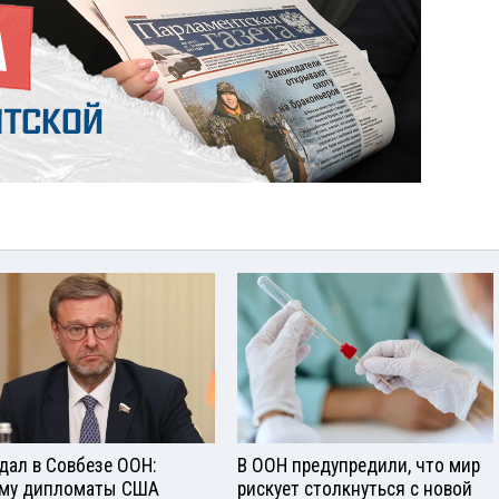
дал в Совбезе ООН:
В ООН предупредили, что мир
му дипломаты США
рискует столкнуться с новой