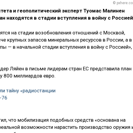
© pxhere.c
тета и геополитический эксперт Туомас Малинен
ан находятся в стадии вступления в войну с Россией
тся на стадии возобновления отношений с Москвой,
че крупных запасов минеральных ресурсов в России, а в
пы — в начальной стадии вступления в войну с Россией»,
дер Ляйен в письме лидерам стран ЕС представила план
у 800 миллиардов евро.
ли тайну «радиостанции
-76
етил, что мобилизация подобных средств «основана на
 реальной возможности нарастить производство оружия 