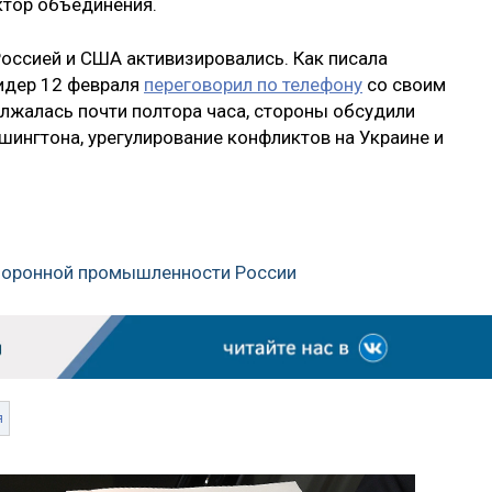
ктор объединения.
оссией и США активизировались. Как писала
лидер 12 февраля
переговорил по телефону
со своим
лжалась почти полтора часа, стороны обсудили
ингтона, урегулирование конфликтов на Украине и
оборонной промышленности России
я