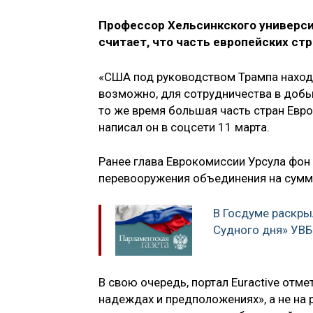
Профессор Хельсинкского универси
считает, что часть европейских стр
«США под руководством Трампа находя
возможно, для сотрудничества в добы
то же время большая часть стран Евро
написал он в соцсети 11 марта.
Ранее глава Еврокомиссии Урсула фон 
перевооружения объединения на сумм
В Госдуме раскры
Судного дня» УВБ
В свою очередь, портал Euractive отм
надеждах и предположениях», а не на