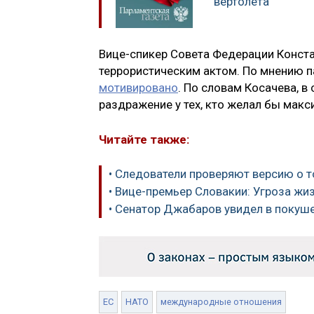
вертолета
Вице-спикер Совета Федерации Конста
террористическим актом. По мнению 
мотивировано
. По словам Косачева, 
раздражение у тех, кто желал бы мак
Читайте также:
• Следователи проверяют версию о т
• Вице-премьер Словакии: Угроза ж
• Сенатор Джабаров увидел в покуш
ЕС
НАТО
международные отношения