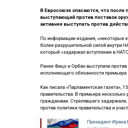
В Евросоюзе опасаются, что после
выступающий против поставок оруж
активнее выступать против действий
По информации издания, «некоторые е
более разрушительной силой внутри Н
который «задержал вступление в НАТ
Ранее Фицо и Орбан выступили проти
исполняющего обязанности премьера 
Как писала «Парламентская газета», 1
правительства. В премьера несколько
гражданами. Стрелявшего задержали, 
против политики правительства и учас
Президент Ирана 