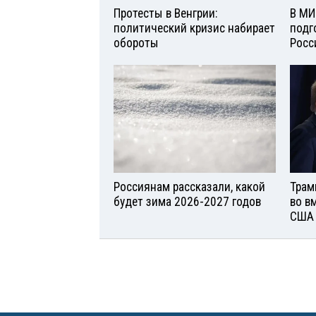
Протесты в Венгрии:
В МИ
политический кризис набирает
подг
обороты
Росс
Россиянам рассказали, какой
Трам
будет зима 2026-2027 годов
во в
США