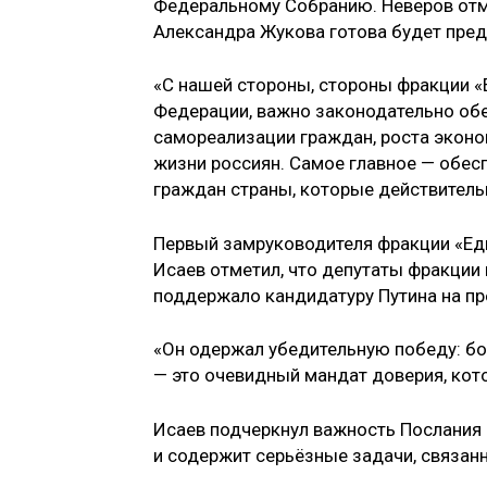
Федеральному Собранию. Неверов отм
Александра Жукова готова будет пред
«С нашей стороны, стороны фракции «
Федерации, важно законодательно обе
самореализации граждан, роста эконо
жизни россиян. Самое главное — обе
граждан страны, которые действитель
Первый замруководителя фракции «Ед
Исаев отметил, что депутаты фракции
поддержало кандидатуру Путина на пр
«Он одержал убедительную победу: бо
— это очевидный мандат доверия, кото
Исаев подчеркнул важность Послания 
и содержит серьёзные задачи, связан