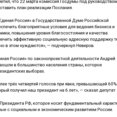
етил, что 22 марта комиссия Госдумы под руководство
ставить план реализации Послания.
Единая Россия» в Государственной Думе Российской
спечить благоприятные условия для ведения бизнеса и
мики, повышения уровня благосостояния и качества
спечить эффективную социальную адресную поддержку т
но в этом нуждаются», — подчеркнул Неверов.
иная Россия» по законопроектной деятельности Андрей
 вошли в большинство населения страны, которое
езидентских выборах.
лее трёх четвертей голосов при явке, превышающей 60%
рый получил наш президент на 6 лет», — сказал депутат.
Президента РФ, которое носит фундаментальный характ
ные с социальным и экономическим развитием России.