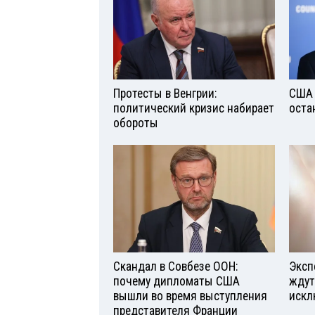
Протесты в Венгрии:
США 
политический кризис набирает
оста
обороты
Скандал в Совбезе ООН:
Эксп
почему дипломаты США
ждут
вышли во время выступления
искл
представителя Франции