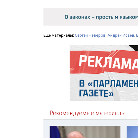
Ещё материалы:
Сергей Неверов
,
Андрей Исаев
,
Рекомендуемые материалы