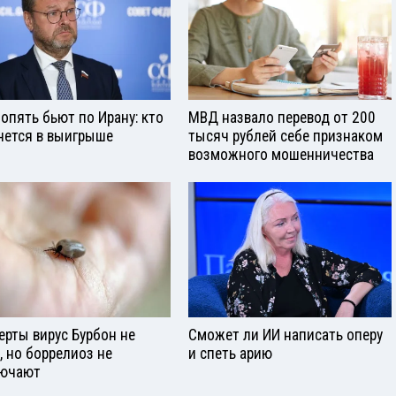
опять бьют по Ирану: кто
МВД назвало перевод от 200
нется в выигрыше
тысяч рублей себе признаком
возможного мошенничества
ерты вирус Бурбон не
Сможет ли ИИ написать оперу
, но боррелиоз не
и спеть арию
ючают