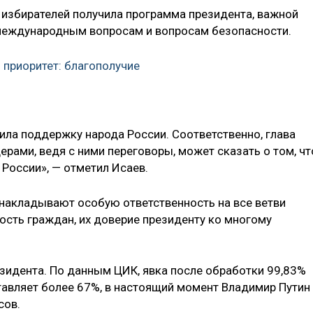
 избирателей получила программа президента, важной
 международным вопросам и вопросам безопасности.
 приоритет: благополучие
ила поддержку народа России. Соответственно, глава
рами, ведя с ними переговоры, может сказать о том, чт
 России», — отметил Исаев.
 накладывают особую ответственность на все ветви
ность граждан, их доверие президенту ко многому
зидента. По данным ЦИК, явка после обработки 99,83%
авляет более 67%, в настоящий момент Владимир Путин
сов.