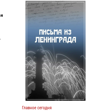
ия
т
Главное сегодня