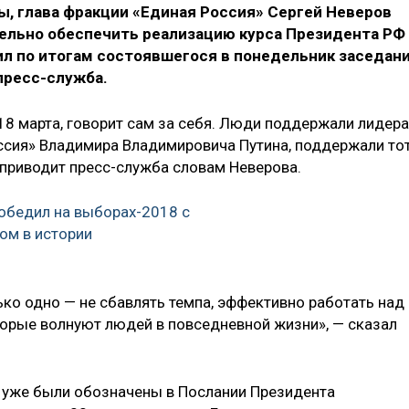
, глава фракции «Единая Россия» Сергей Неверов
тельно обеспечить реализацию курса Президента РФ
ил по итогам состоявшегося в понедельник заседан
пресс-служба.
18 марта, говорит сам за себя. Люди поддержали лидера
оссия» Владимира Владимировича Путина, поддержали то
— приводит пресс-служба словам Неверова.
обедил на выборах-2018 с
ом в истории
ко одно — не сбавлять темпа, эффективно работать над
торые волнуют людей в повседневной жизни», — сказал
и уже были обозначены в Послании Президента