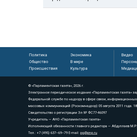
Политика
Экономика
Видео
Общество
В мире
Персон
Происшествия
Культура
Медиац
© «Парламентская газета», 2026 г.
Электронное периодическое издание «Парламентская газета» за
Федеральной службе по надзору в сфере связи, информационных
массовых коммуникаций (Роскомнадзор) 05 августа 2011 года. 1
Свидетельство о регистрации Эл № ФС77-46097
Учредитель — АНО «Парламентская газета»
Исполняющий обязанности главного редактора — Абдуллаев М.Р
Тел.: +7 (495) 637–69–79 E-mail:
pg@pnp.ru