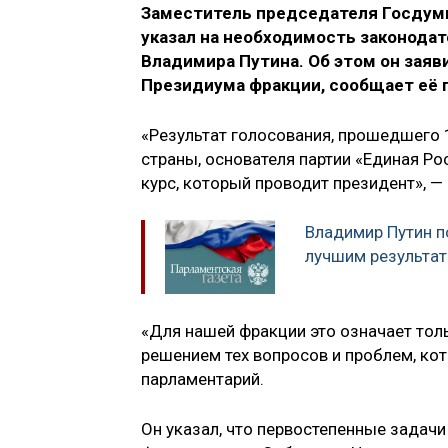
Заместитель председателя Госдумы
указал на необходимость законода
Владимира Путина. Об этом он заяв
Президиума фракции, сообщает её 
«Результат голосования, прошедшего 
страны, основателя партии «Единая Р
курс, который проводит президент», 
Владимир Путин п
лучшим результат
«Для нашей фракции это означает толь
решением тех вопросов и проблем, ко
парламентарий.
Он указал, что первостепенные задач