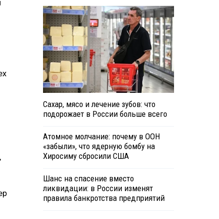
м
ех
Сахар, мясо и лечение зубов: что
подорожает в России больше всего
Атомное молчание: почему в ООН
«забыли», что ядерную бомбу на
Хиросиму сбросили США
,
Шанс на спасение вместо
ликвидации: в России изменят
ер
правила банкротства предприятий