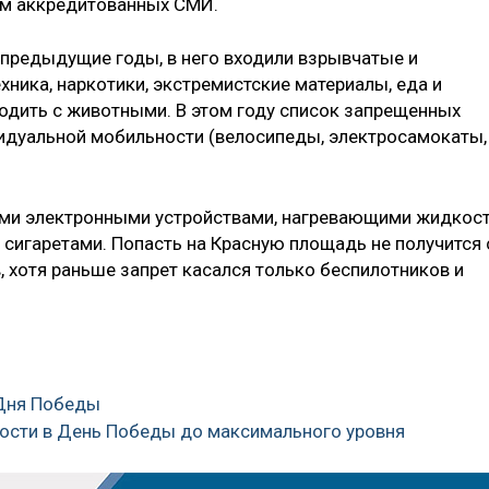
ам аккредитованных СМИ.
 предыдущие годы, в него входили взрывчатые и
хника, наркотики, экстремистские материалы, еда и
одить с животными. В этом году список запрещенных
идуальной мобильности (велосипеды, электросамокаты,
быми электронными устройствами, нагревающими жидкост
 сигаретами. Попасть на Красную площадь не получится 
хотя раньше запрет касался только беспилотников и
 Дня Победы
сности в День Победы до максимального уровня