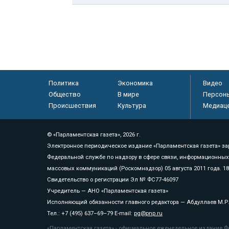
Политика
Экономика
Видео
Общество
В мире
Персон
Происшествия
Культура
Медиац
© «Парламентская газета», 2026 г.
Электронное периодическое издание «Парламентская газета» за
Федеральной службе по надзору в сфере связи, информационных
массовых коммуникаций (Роскомнадзор) 05 августа 2011 года. 1
Свидетельство о регистрации Эл № ФС77-46097
Учредитель — АНО «Парламентская газета»
Исполняющий обязанности главного редактора — Абдуллаев М.Р
Тел.: +7 (495) 637–69–79 E-mail:
pg@pnp.ru
«Парламентская газета» - официальное еженедельное издание Фе