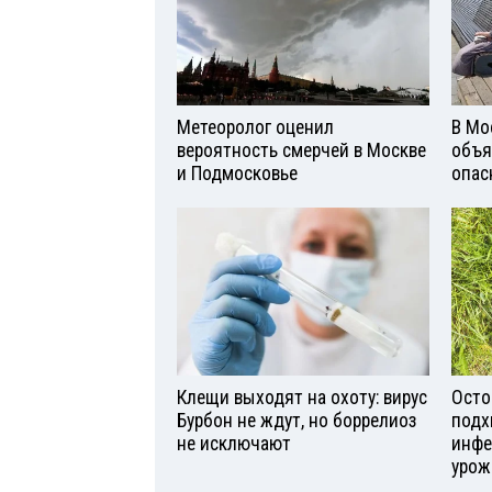
Метеоролог оценил
В Мо
вероятность смерчей в Москве
объя
и Подмосковье
опас
Клещи выходят на охоту: вирус
Осто
Бурбон не ждут, но боррелиоз
подх
не исключают
инфе
урож