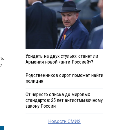
Усидеть на двух стульях: станет ли
ь,
Армения новой «анти-Россией»?
с
Родственников сирот поможет найти
полиция
От черного списка до мировых
стандартов: 25 лет антиотмывочному
закону России
Новости СМИ2