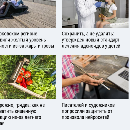
сковском регионе
Сохранить, а не удалить:
вили желтый уровень
утвержден новый стандарт
ности из-за жары и грозы
лечения аденоидов у детей
рожно, грядка: как не
Писателей и художников
ватить кишечную
попросили защитить от
кцию из-за летнего
произвола нейросетей
ая