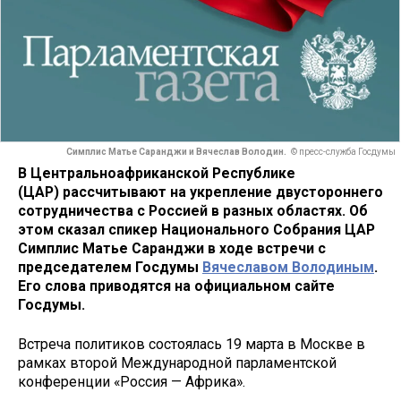
Симплис Матье Саранджи и Вячеслав Володин.
© пресс-служба Госдумы
В Центральноафриканской Республике
(ЦАР) рассчитывают на укрепление двустороннего
сотрудничества с Россией в разных областях. Об
этом сказал спикер Национального Собрания ЦАР
Симплис Матье Саранджи в ходе встречи с
председателем Госдумы
Вячеславом Володиным
.
Его слова приводятся на официальном сайте
Госдумы.
Встреча политиков состоялась 19 марта в Москве в
рамках второй Международной парламентской
конференции «Россия — Африка».