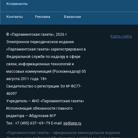
Колумнисты
Контакты
Реклама
Вакансии
© «Парламентская газета», 2026 г.
Карта сайта
Электронное периодическое издание
«Парламентская газета» зарегистрировано в
Федеральной службе по надзору в сфере
связи, информационных технологий и
массовых коммуникаций (Роскомнадзор) 05
августа 2011 года. 18+
Свидетельство о регистрации Эл № ФС77-
46097
Учредитель — АНО «Парламентская газета»
Исполняющий обязанности главного
редактора — Абдуллаев М.Р.
Тел.: +7 (495) 637–69–79 E-mail:
pg@pnp.ru
«Парламентская газета» - официальное еженедельное издание