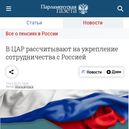
Статьи
Новости
Все о пенсиях в России
В ЦАР рассчитывают на укрепление
сотрудничества с Россией
19.03.2023 14:56
Автор:
Ольга Шульга