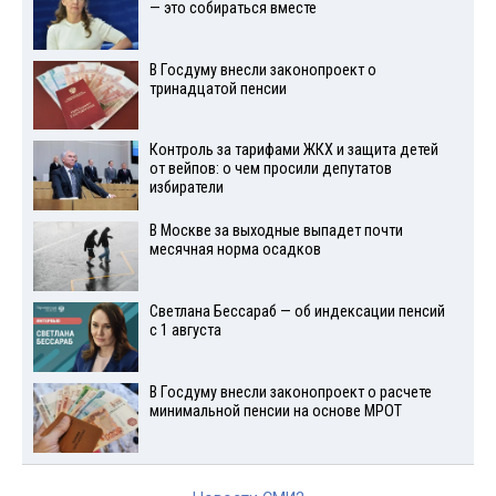
— это собираться вместе
В Госдуму внесли законопроект о
тринадцатой пенсии
Контроль за тарифами ЖКХ и защита детей
от вейпов: о чем просили депутатов
избиратели
В Москве за выходные выпадет почти
месячная норма осадков
Светлана Бессараб — об индексации пенсий
с 1 августа
В Госдуму внесли законопроект о расчете
минимальной пенсии на основе МРОТ