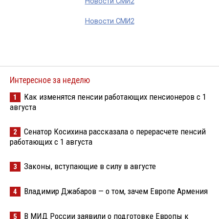
Новости СМИ2
Новости СМИ2
Интересное за неделю
Как изменятся пенсии работающих пенсионеров с 1
1
августа
Сенатор Косихина рассказала о перерасчете пенсий
2
работающих с 1 августа
Законы, вступающие в силу в августе
3
Владимир Джабаров — о том, зачем Европе Армения
4
В МИД России заявили о подготовке Европы к
5