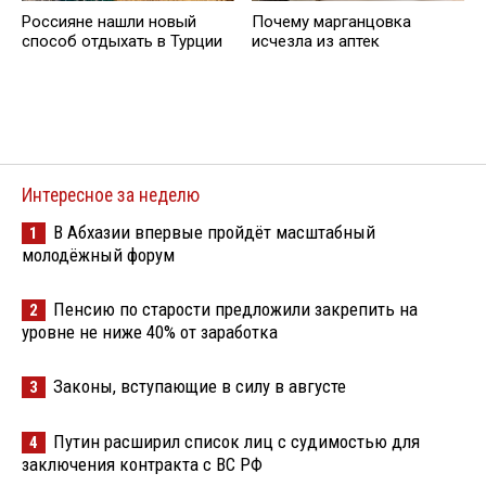
Россияне нашли новый
Почему марганцовка
способ отдыхать в Турции
исчезла из аптек
Интересное за неделю
В Абхазии впервые пройдёт масштабный
1
молодёжный форум
Пенсию по старости предложили закрепить на
2
уровне не ниже 40% от заработка
Законы, вступающие в силу в августе
3
Путин расширил список лиц с судимостью для
4
заключения контракта с ВС РФ