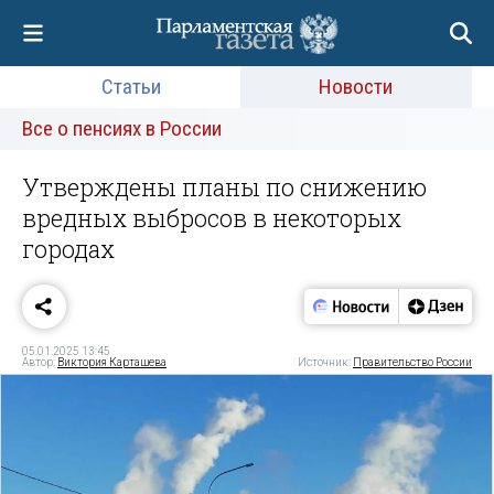
Статьи
Новости
Все о пенсиях в России
Утверждены планы по снижению
вредных выбросов в некоторых
городах
05.01.2025 13:45
Автор:
Виктория Карташева
Источник:
Правительство России