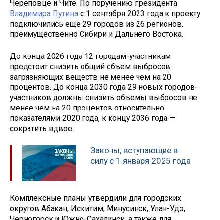
Череповце и Чите. По поручению президента
Владимира Путина
с 1 сентября 2023 года к проекту
подключились еще 29 городов из 26 регионов,
преимущественно Сибири и Дальнего Востока.
До конца 2026 года 12 городам-участникам
предстоит снизить общий объем выбросов
загрязняющих веществ не менее чем на 20
процентов. До конца 2030 года 29 новых городов-
участников должны снизить объемы выбросов не
менее чем на 20 процентов относительно
показателями 2020 года, к концу 2036 года —
сократить вдвое.
Законы, вступающие в
силу с 1 января 2025 года
Комплексные планы утвердили для городских
округов Абакан, Искитим, Минусинск, Улан-Удэ,
Черногорск и Южно-Сахалинск, а также для