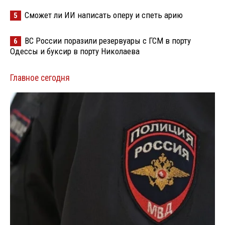
Сможет ли ИИ написать оперу и спеть арию
5
ВС России поразили резервуары с ГСМ в порту
6
Одессы и буксир в порту Николаева
Главное сегодня