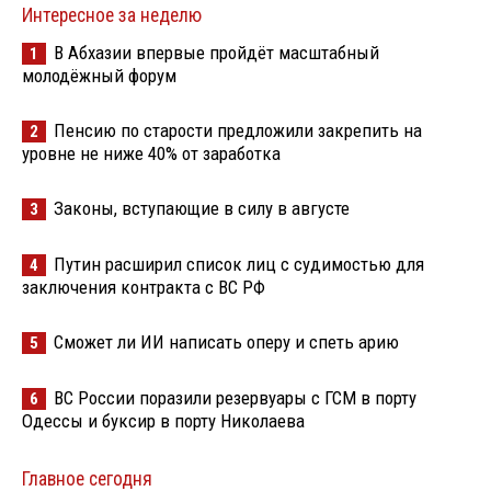
Интересное за неделю
В Абхазии впервые пройдёт масштабный
1
молодёжный форум
Пенсию по старости предложили закрепить на
2
уровне не ниже 40% от заработка
Законы, вступающие в силу в августе
3
Путин расширил список лиц с судимостью для
4
заключения контракта с ВС РФ
Сможет ли ИИ написать оперу и спеть арию
5
ВС России поразили резервуары с ГСМ в порту
6
Одессы и буксир в порту Николаева
Главное сегодня