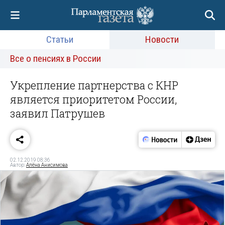
Статьи
Новости
Все о пенсиях в России
Укрепление партнерства с КНР
является приоритетом России,
заявил Патрушев
02.12.2019 08:36
Автор:
Алёна Анисимова