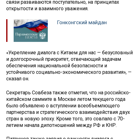
связи развиваются поступательно, на принципах
открытости и взаимного уважения.
Гонконгский майдан
«Укрепление диалога с Китаем для нас — безусловный
и долгосрочный приоритет, отвечающий задачам
обеспечения национальной безопасности и
устойчивого социально-экономического развития», —
сказал он.
Секретарь Совбеза также отметил, что на российско-
китайском саммите в Москве летом текущего года
было объявлено о вступлении всеобъемлющего
партнерства и стратегического взаимодействия двух
стран в новую эпоху. Кроме того, это совпало с 70-
летием начала дипотношений между РФ и КНР.
Патрушев также заявил о важности диалога с