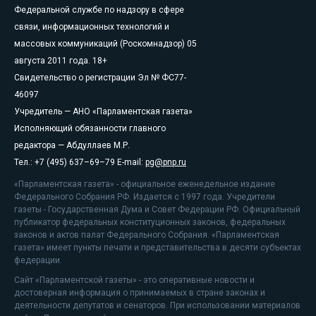
Федеральной службе по надзору в сфере
связи, информационных технологий и
массовых коммуникаций (Роскомнадзор) 05
августа 2011 года. 18+
Свидетельство о регистрации Эл № ФС77-
46097
Учредитель — АНО «Парламентская газета»
Исполняющий обязанности главного
редактора — Абдуллаев М.Р.
Тел.: +7 (495) 637–69–79 E-mail:
pg@pnp.ru
«Парламентская газета» - официальное еженедельное издание
Федерального Собрания РФ. Издается с 1997 года. Учредители
газеты - Государственная Дума и Совет Федерации РФ. Официальный
публикатор федеральных конституционных законов, федеральных
законов и актов палат Федерального Собрания. «Парламентская
газета» имеет пункты печати и представительства в десяти субъектах
федерации.
Сайт «Парламентской газеты» - это оперативные новости и
достоверная информация о принимаемых в стране законах и
деятельности депутатов и сенаторов. При использовании материалов