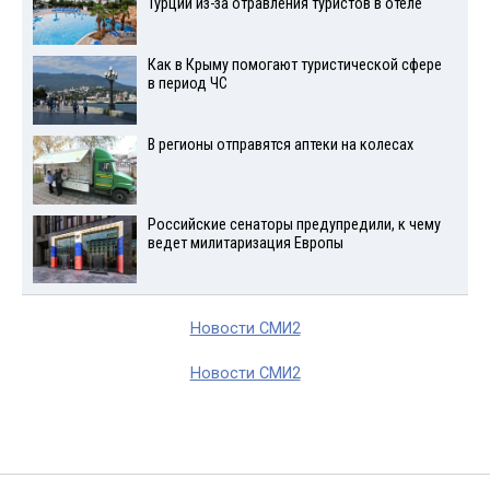
Турции из-за отравления туристов в отеле
Как в Крыму помогают туристической сфере
в период ЧС
В регионы отправятся аптеки на колесах
Российские сенаторы предупредили, к чему
ведет милитаризация Европы
Новости СМИ2
Новости СМИ2