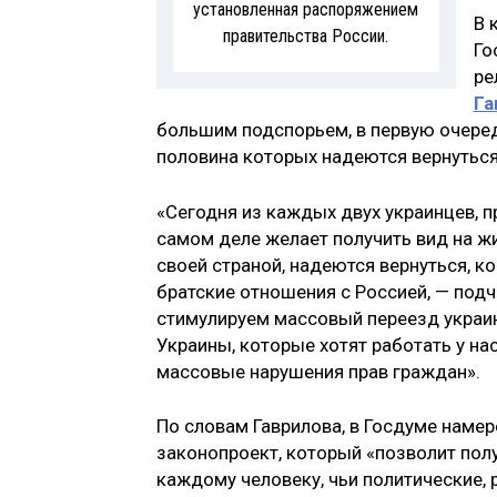
установленная распоряжением
В 
правительства России.
Го
ре
Га
большим подспорьем, в первую очеред
половина которых надеются вернуться
«Сегодня из каждых двух украинцев, 
самом деле желает получить вид на жи
своей страной, надеются вернуться, к
братские отношения с Россией, — под
стимулируем массовый переезд украи
Украины, которые хотят работать у нас,
массовые нарушения прав граждан».
По словам Гаврилова, в Госдуме наме
законопроект, который «позволит пол
каждому человеку, чьи политические, 