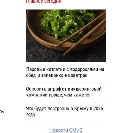
Главное сегодня
Паровые котлетки с водорослями на
обед и запеканка на завтрак
Оспорить штраф от кикшеринговой
компании проще, чем кажется
Что будет построено в Крыму в 2026
ть
году
Новости СМИ2