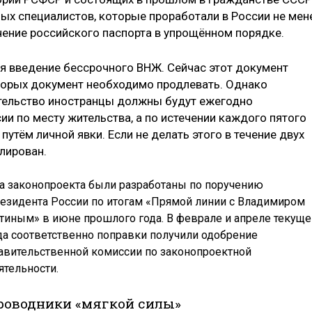
х специалистов, которые проработали в России не мен
чение российского паспорта в упрощённом порядке.
я введение бессрочного ВНЖ. Сейчас этот документ
которых документ необходимо продлевать. Однако
тельство иностранцы должны будут ежегодно
и по месту жительства, а по истечении каждого пятого
утём личной явки. Если не делать этого в течение двух
лирован.
а законопроекта были разработаны по поручению
езидента России по итогам «Прямой линии с Владимиром
тиным» в июне прошлого года. В феврале и апреле текуще
да соответственно поправки получили одобрение
авительственной комиссии по законопроектной
ятельности.
роводники «мягкой силы»