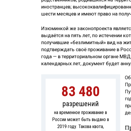
иностранцев; высококвалифицированны
шести месяцев и имеют право на полу
Изюминкой же законопроекта являетс
выдаётся на пять лет, по истечении 
получившие «безлимитный» вид на жи
подтверждать своё проживание в Росси
года — в территориальном органе МВД п
календарных лет, документ будет анну
Об
Пр
83 480
Пу
го
разрешений
пр
на временное проживание в
де
России может быть выдано в
П
2019 году. Такова квота,