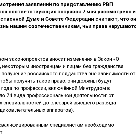
смотрения заявлений по представлению РВП
блок соответствующих поправок 7 мая рассмотрело и
рственной Думе и Совете Федерации считают, что о
знь нашим соотечественникам, чьи права нарушают
ом законопроектов вносит изменения в Закон «О
, некоторым иностранцам и лицам без гражданства
 получение российского подданства вне зависимости от
чтобы получить такое право, они должны будут
о года по профессии, включённой Минтрудом в
ло 74 вида профессиональной деятельности: от
х специальностей до слесарей высшего разряда
щиков летательных аппаратов).
оквалифицированным специалистам необходимо
т.