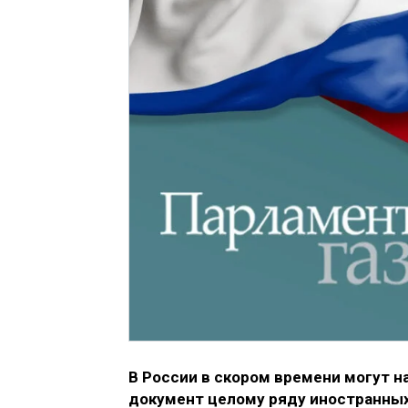
В России в скором времени могут н
документ целому ряду иностранных