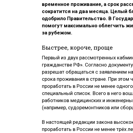
временное проживание, а срок рас
сократится на два месяца. Целый 
одобрило Правительство. В Госуда
помогут максимально облегчить жи
за рубежом.
Быстрее, короче, проще
Первый из двух рассмотренных кабмин
гражданстве РФ». Согласно документу
разрешат обращаться с заявлением на
срока проживания в стране. При этом 
проработать в России не менее одног
специальный список. Всего в него вош
работников медицинских и инженерны
(например, судоремонтников или сбор
В настоящей редакции закона высок
проработать в России не менее трёх ле