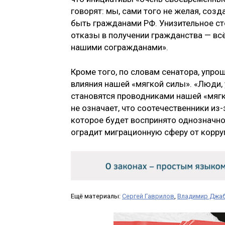
говорят: мы, сами того не желая, соз
быть гражданами РФ. Унизительное ст
отказы в получении гражданства — всё
нашими согражданами».
Кроме того, по словам сенатора, упр
влияния нашей «мягкой силы». «Люди,
становятся проводниками нашей «мяг
не означает, что соотечественники из-
которое будет воспринято однозначно п
оградит миграционную сферу от корру
Ещё материалы:
Сергей Гаврилов
,
Владимир Джа