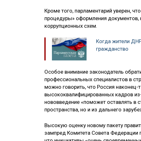
Кроме того, парламентарий уверен, чт
процедуры» оформления документов, 
коррупционных схем.
Когда жители ДНР
гражданство
Особое внимание законодатель обрати
профессиональных специалистов в стр
можно говорить, что Россия наконец-
высококвалифицированных кадров из-за
нововведение «поможет оставлять в ст
пространства, но и из дальнего зарубе
Высокую оценку новому пакету правит
зампред Комитета Совета Федерации
что инициативы «очень своевременны