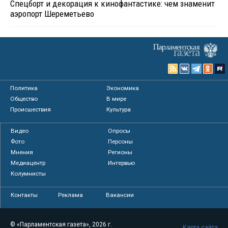
Спецборт и декорация к кинофантастике: чем знаменит
аэропорт Шереметьево
Политика
Экономика
Общество
В мире
Происшествия
Культура
Видео
Опросы
Фото
Персоны
Мнения
Регионы
Медиацентр
Интервью
Колумнисты
Контакты
Реклама
Вакансии
© «Парламентская газета», 2026 г.
Карта сайта