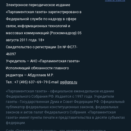
Электронное периодическое издание
«Парламентская газета» зарегистрировано в
Федеральной службе по надзору в сфере
связи, информационных технологий и
массовых коммуникаций (Роскомнадзор) 05
августа 2011 года. 18+
Свидетельство о регистрации Эл № ФС77-
46097
Учредитель — АНО «Парламентская газета»
Исполняющий обязанности главного
редактора — Абдуллаев М.Р.
Тел.: +7 (495) 637–69–79 E-mail:
pg@pnp.ru
«Парламентская газета» - официальное еженедельное издание
Федерального Собрания РФ. Издается с 1997 года. Учредители
газеты - Государственная Дума и Совет Федерации РФ. Официальный
публикатор федеральных конституционных законов, федеральных
законов и актов палат Федерального Собрания. «Парламентская
газета» имеет пункты печати и представительства в десяти субъектах
федерации.