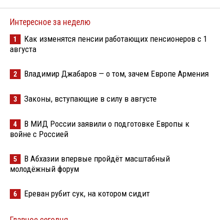
Интересное за неделю
Как изменятся пенсии работающих пенсионеров с 1
1
августа
Владимир Джабаров — о том, зачем Европе Армения
2
Законы, вступающие в силу в августе
3
В МИД России заявили о подготовке Европы к
4
войне с Россией
В Абхазии впервые пройдёт масштабный
5
молодёжный форум
Ереван рубит сук, на котором сидит
6