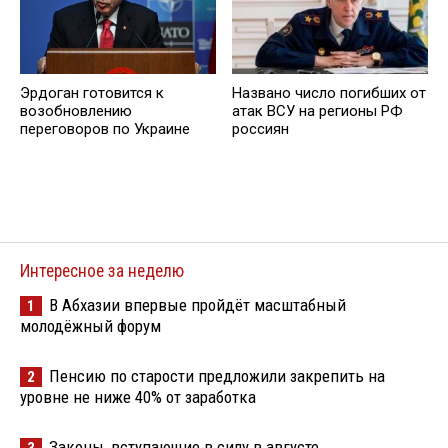
Эрдоган готовится к
Названо число погибших от
возобновлению
атак ВСУ на регионы РФ
переговоров по Украине
россиян
Интересное за неделю
В Абхазии впервые пройдёт масштабный
1
молодёжный форум
Пенсию по старости предложили закрепить на
2
уровне не ниже 40% от заработка
Законы, вступающие в силу в августе
3