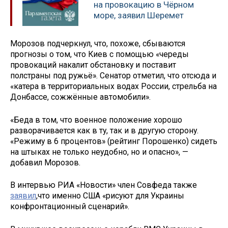
на провокацию в Чёрном
море, заявил Шеремет
Морозов подчеркнул, что, похоже, сбываются
прогнозы о том, что Киев с помощью «череды
провокаций накалит обстановку и поставит
полстраны под ружьё». Сенатор отметил, что отсюда и
«катера в территориальных водах России, стрельба на
Донбассе, сожжённые автомобили».
«Беда в том, что военное положение хорошо
разворачивается как в ту, так и в другую сторону.
«Режиму в 6 процентов» (рейтинг Порошенко) сидеть
на штыках не только неудобно, но и опасно», —
добавил Морозов.
В интервью РИА «Новости» член Совфеда также
заявил
,что именно США «рисуют для Украины
конфронтационный сценарий».