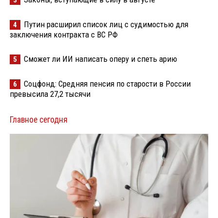
Путин расширил список лиц с судимостью для
4
заключения контракта с ВС РФ
Сможет ли ИИ написать оперу и спеть арию
5
Соцфонд: Средняя пенсия по старости в России
6
превысила 27,2 тысячи
Главное сегодня