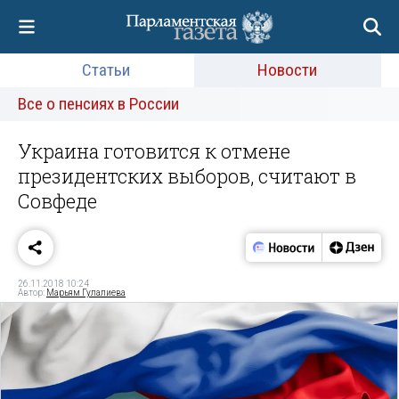
Статьи
Новости
Все о пенсиях в России
Украина готовится к отмене
президентских выборов, считают в
Совфеде
26.11.2018 10:24
Автор:
Марьям Гулалиева