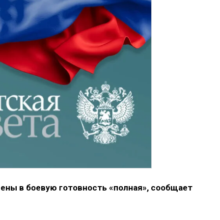
ны в боевую готовность «полная», сообщает