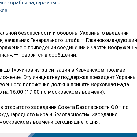
ные корабли задержаны с
жия
альной безопасности и обороны Украины о введении
я, начальник Генерального штаба — Главнокомандующий
оряжение о приведении соединений и частей Вооруженн
ная», — говорится в сообщении.
ндр Турчинов из-за ситуации в Керченском проливе
оложение. Эту инициативу поддержал президент Украины
 военного положения должна принять Верховная Рада
 на 16.00 (17.00 по московскому времени).
в открытого заседания Совета Безопасности ООН по
ждународного мира и безопасности». Заседание
 московскому времени сегодняшнего дня.