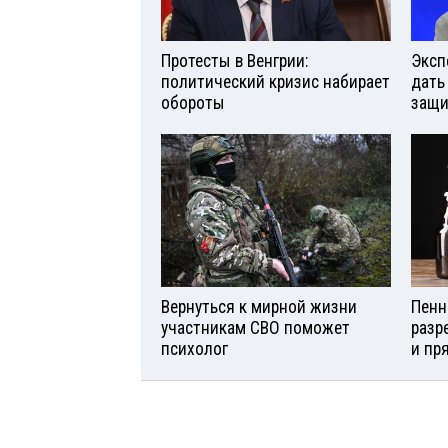
Протесты в Венгрии:
Эксп
политический кризис набирает
дать
обороты
защи
Вернуться к мирной жизни
Пенн
участникам СВО поможет
разр
психолог
и пр