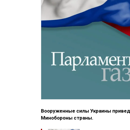
Вооруженные силы Украины приведе
Минобороны страны.