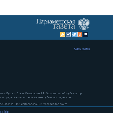
Карта сайта
енная Дума и Совет Федерации РФ. Официальный публикатор
 и представительства в десяти субъектах федерации.
 сенаторов. При использовании материалов сайта
ookie