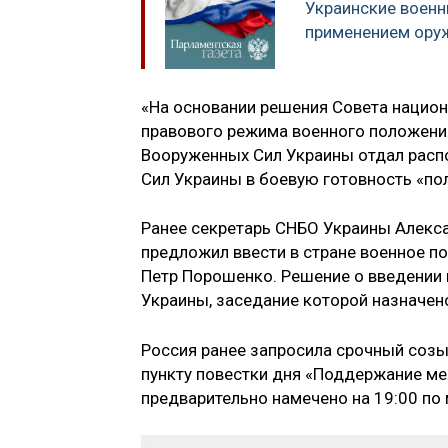
Украинские воен
применением ору
«На основании решения Совета национ
правового режима военного положени
Вооруженных Сил Украины отдал расп
Сил Украины в боевую готовность «пол
Ранее секретарь СНБО Украины Алекса
предложил ввести в стране военное п
Петр Порошенко. Решение о введении
Украины, заседание которой назначено
Россия ранее запросила срочный созы
пункту повестки дня «Поддержание ме
предварительно намечено на 19:00 по