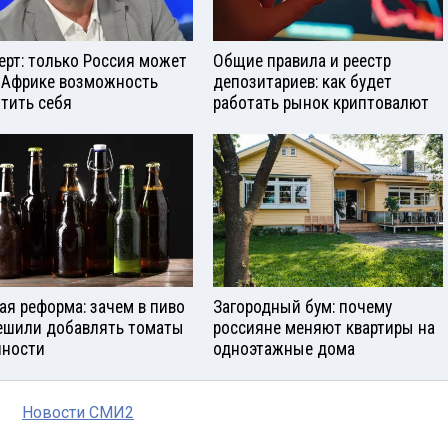
ерт: только Россия может
Общие правила и реестр
 Африке возможность
депозитариев: как будет
тить себя
работать рынок криптовалют
ая реформа: зачем в пиво
Загородный бум: почему
ешили добавлять томаты
россияне меняют квартиры на
яности
одноэтажные дома
Новости СМИ2