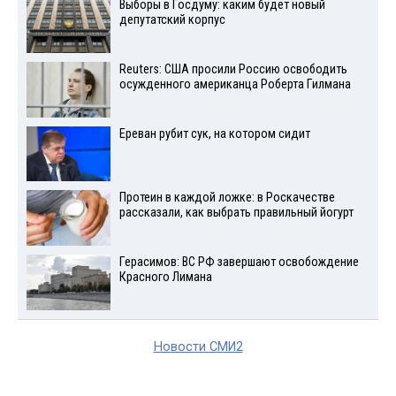
Выборы в Госдуму: каким будет новый
депутатский корпус
Reuters: США просили Россию освободить
осужденного американца Роберта Гилмана
Ереван рубит сук, на котором сидит
Протеин в каждой ложке: в Роскачестве
рассказали, как выбрать правильный йогурт
Герасимов: ВС РФ завершают освобождение
Красного Лимана
Новости СМИ2