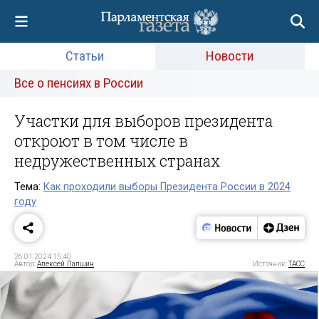
Статьи
Новости
Все о пенсиях в России
Участки для выборов президента
откроют в том числе в
недружественных странах
Тема:
Как проходили выборы Президента России в 2024
году
26.01.2024 15:40
Автор:
Алексей Лапшин
Источник:
ТАСС