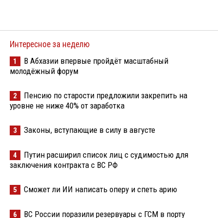
Интересное за неделю
В Абхазии впервые пройдёт масштабный
1
молодёжный форум
Пенсию по старости предложили закрепить на
2
уровне не ниже 40% от заработка
Законы, вступающие в силу в августе
3
Путин расширил список лиц с судимостью для
4
заключения контракта с ВС РФ
Сможет ли ИИ написать оперу и спеть арию
5
ВС России поразили резервуары с ГСМ в порту
6