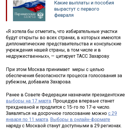
Какие выплаты и пособия
вырастут с первого
февраля
«Я хотела бы отметить, что избирательные участки
будут открыты во всех странах, в которых имеются
дипломатические представительства и консульские
учреждения нашей страны, в том числе и в
недружественных», — цитирует ТАСС Захарову.
При этом Москва принимает меры с целью
обеспечения безопасности процесса голосования за
рубежом, добавила Захарова.
Ранее в Совете Федерации назначили президентские
выборы на 17 марта
. Процедура впервые станет
трехдневной и продлится с 15-го по 17-е число.
Заявляться на досрочное голосование можно
с 29
января по 11 марта
.
Выборы в онлайн-формате
наряду с Москвой станут доступными в 29 регионах.