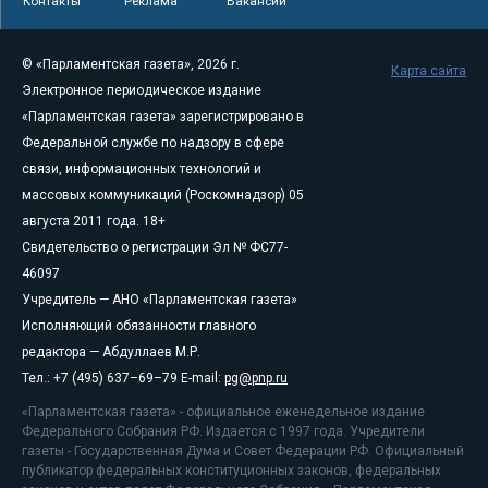
Контакты
Реклама
Вакансии
© «Парламентская газета», 2026 г.
Карта сайта
Электронное периодическое издание
«Парламентская газета» зарегистрировано в
Федеральной службе по надзору в сфере
связи, информационных технологий и
массовых коммуникаций (Роскомнадзор) 05
августа 2011 года. 18+
Свидетельство о регистрации Эл № ФС77-
46097
Учредитель — АНО «Парламентская газета»
Исполняющий обязанности главного
редактора — Абдуллаев М.Р.
Тел.: +7 (495) 637–69–79 E-mail:
pg@pnp.ru
«Парламентская газета» - официальное еженедельное издание
Федерального Собрания РФ. Издается с 1997 года. Учредители
газеты - Государственная Дума и Совет Федерации РФ. Официальный
публикатор федеральных конституционных законов, федеральных