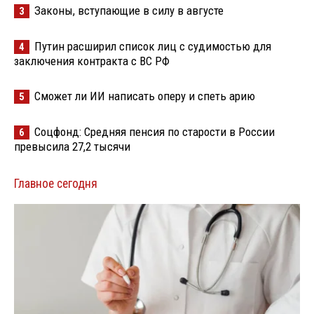
Законы, вступающие в силу в августе
3
Путин расширил список лиц с судимостью для
4
заключения контракта с ВС РФ
Сможет ли ИИ написать оперу и спеть арию
5
Соцфонд: Средняя пенсия по старости в России
6
превысила 27,2 тысячи
Главное сегодня