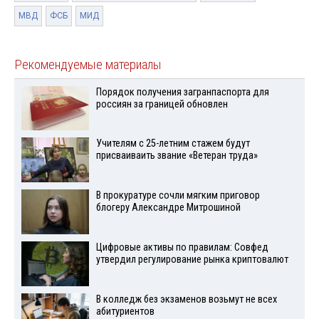
МВД
ФСБ
МИД
Рекомендуемые материалы
Порядок получения загранпаспорта для
россиян за границей обновлен
Учителям с 25-летним стажем будут
присваиваить звание «Ветеран труда»
В прокуратуре сочли мягким приговор
блогеру Александре Митрошиной
Цифровые активы по правилам: Совфед
утвердил регулирование рынка криптовалют
В колледж без экзаменов возьмут не всех
абитуриентов