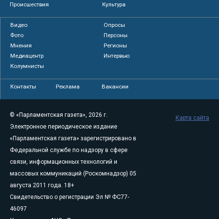
Происшествия
Культура
Видео
Опросы
Фото
Персоны
Мнения
Регионы
Медиацентр
Интервью
Колумнисты
Контакты
Реклама
Вакансии
© «Парламентская газета», 2026 г.
Карта сайта
Электронное периодическое издание
«Парламентская газета» зарегистрировано в
Федеральной службе по надзору в сфере
связи, информационных технологий и
массовых коммуникаций (Роскомнадзор) 05
августа 2011 года. 18+
Свидетельство о регистрации Эл № ФС77-
46097