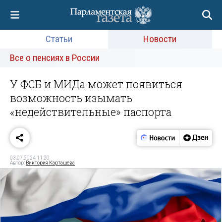
Статьи
Новости
Все о пенсиях в России
У ФСБ и МИДа может появиться
возможность изымать
«недействительные» паспорта
03.07.2024 11:20
Автор:
Виктория Карташева